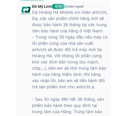
Đỗ Mỹ Linh
QTV
năm ngoái
Dạ Hoàng Hà Mobile xin chào anh/chị,
Dạ, các sản phẩm chính hãng mới sẽ
được bảo hành 36 tháng tại các trung
tâm bảo hành của hãng ở Việt Nam!
- Trong vòng 30 ngày đầu nếu máy có
lỗi phần cứng của nhà sản xuất
anh/chị sẽ được đổi trả máy mới tại
Hoàng Hà. Với những lỗi phần cứng
khó xác định bên trong (bo mạch,
chip,...), bên em sẽ nhờ trung tâm bảo
hành của hãng thẩm định. Khi hãng
xác nhận lỗi, bên em sẽ tiến hành đổi
trả sản phẩm mới cho anh/chị ạ.
- Sau 30 ngày đến hết 36 tháng, sản
phẩm bảo hành theo quy định tại
trung tâm của Hãng. Trung tâm bảo