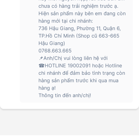
chưa có hàng trải nghiệm trước ạ.
Hiện sản phẩm này bên em đang còn
hàng mới tại chi nhánh:
736 Hậu Giang, Phường 11, Quận 6,
TP.Hồ Chí Minh (Shop cũ 663-665
Hậu Giang)
0768.663.665
📌Anh/Chị vui lòng liên hệ với
☎HOTLINE 19002091 hoặc Hotline
chi nhánh để đảm bảo tình trạng còn
hàng sản phẩm trước khi qua mua
hàng ạ!
Thông tin đến anh/chị!