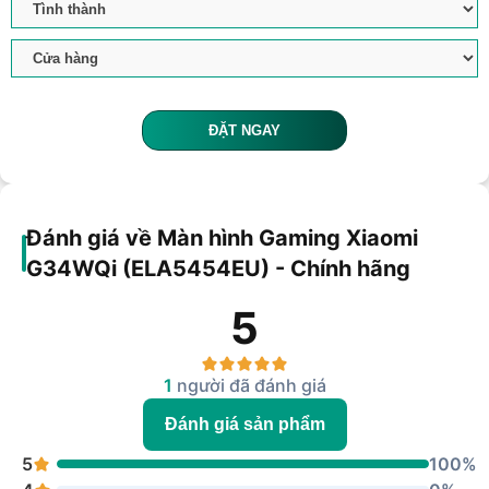
ĐẶT NGAY
Đánh giá về Màn hình Gaming Xiaomi
G34WQi (ELA5454EU) - Chính hãng
5
1
người đã đánh giá
Đánh giá sản phẩm
5
100%