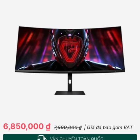
6,850,000 ₫
7,990,000 ₫
| Giá đã bao gồm VAT
VẬN CHUYỂN TOÀN QUỐC