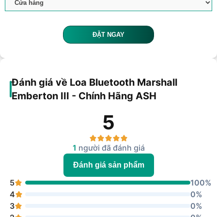
ĐẶT NGAY
Đánh giá về Loa Bluetooth Marshall
Emberton III - Chính Hãng ASH
5
1
người đã đánh giá
Đánh giá sản phẩm
5
100%
4
0%
3
0%