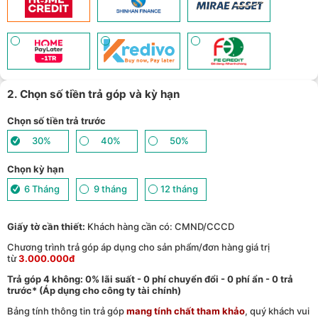
2. Chọn số tiền trả góp và kỳ hạn
Chọn số tiền trả trước
30%
40%
50%
Chọn kỳ hạn
6 Tháng
9 tháng
12 tháng
Giấy tờ cần thiết:
Khách hàng cần có: CMND/CCCD
Chương trình trả góp áp dụng cho sản phẩm/đơn hàng giá trị
từ
3.000.000đ
Trả góp 4 không: 0% lãi suất - 0 phí chuyển đổi - 0 phí ẩn - 0 trả
trước* (Áp dụng cho công ty tài chính)
Bảng tính thông tin trả góp
mang tính chất tham khảo
, quý khách vui