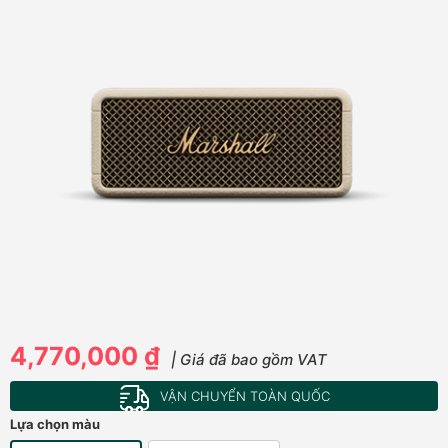
4,770,000 ₫
| Giá đã bao gồm VAT
VẬN CHUYỂN TOÀN QUỐC
Lựa chọn màu