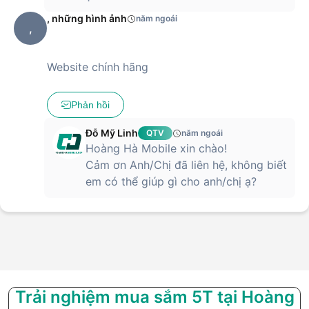
, những hình ảnh
năm ngoái
,
Website chính hãng
Phản hồi
Đỗ Mỹ Linh
QTV
năm ngoái
Hoàng Hà Mobile xin chào!
Cảm ơn Anh/Chị đã liên hệ, không biết
em có thể giúp gì cho anh/chị ạ?
Trải nghiệm mua sắm 5T tại Hoàng