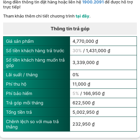
lòng điền thông tin đặt hàng hoặc liên hệ
1900.2091
để được hỗ trợ
trực tiếp!
Tham khảo thêm chi tiết chương trình
tại đây
.
Thông tin trả góp
Giá sản phẩm
4,770,000 ₫
Số tiền khách hàng trả trước
30%
/ 1,431,000 ₫
Số tiền khách hàng muốn trả
3,339,000 ₫
góp
Lãi suất / tháng
0%
Phí thu hộ
11,000 ₫
Phí bảo hiểm
5%
/ 166,950 ₫
Trả góp mỗi tháng
622,500 ₫
Tổng tiền trả
5,002,950 ₫
Chênh lệch so với mua trả
232,950 ₫
thẳng