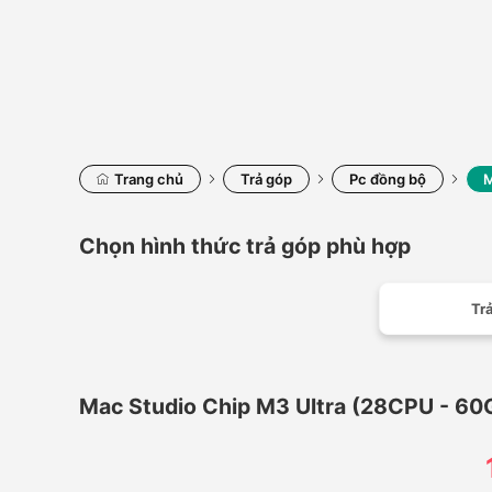
Trang chủ
Trả góp
Pc đồng bộ
M
Chọn hình thức trả góp phù hợp
Trả
Mac Studio Chip M3 Ultra (28CPU - 60