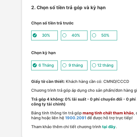
2. Chọn số tiền trả góp và kỳ hạn
Chọn số tiền trả trước
30%
40%
50%
Chọn kỳ hạn
6 Tháng
9 tháng
12 tháng
Giấy tờ cần thiết:
Khách hàng cần có: CMND/CCCD
Chương trình trả góp áp dụng cho sản phẩm/đơn hàng giá
Trả góp 4 không: 0% lãi suất - 0 phí chuyển đổi - 0 phi
công ty tài chính)
Bảng tính thông tin trả góp
mang tính chất tham khảo
,
hàng hoặc liên hệ
1900.2091
để được hỗ trợ trực tiếp!
Tham khảo thêm chi tiết chương trình
tại đây
.