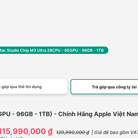
ac Studio Chip M3 Ultra 28CPU - 60GPU - 96GB - 1TB
 góp qua thẻ tín dụng
Trả góp qua công ty tài
GPU - 96GB - 1TB) - Chính Hãng Apple Việt Na
115,990,000 ₫
129,990,000 ₫
| Giá đã bao gồm VA