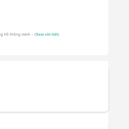
ng hồ thông minh - (
Xem chi tiết
)