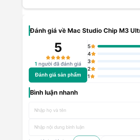
Đánh giá về Mac Studio Chip M3 Ul
5
5
4
3
1
người đã đánh giá
2
Đánh giá sản phẩm
1
Bình luận nhanh