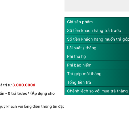
Giá sản phẩm
Số tiền khách hàng trả trước
Số tiền khách hàng muốn trả gó
Lãi suất / tháng
Phí thu hộ
Phí bảo hiểm
Trả góp mỗi tháng
Tổng tiền trả
 trị từ
3.000.000đ
Chênh lệch so với mua trả thẳng
́ ẩn - 0 trả trước* (Áp dụng cho
 quý khách vui lòng điền thông tin đặt