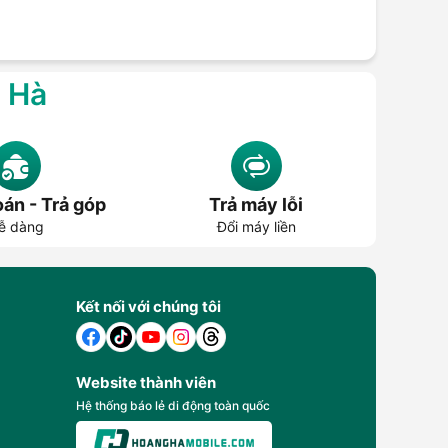
g Hà
án - Trả góp
Trả máy lỗi
ễ dàng
Đổi máy liền
Kết nối với chúng tôi
Website thành viên
Hệ thống báo lẻ di động toàn quốc