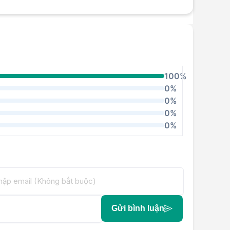
100%
0%
0%
0%
0%
Gửi bình luận