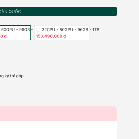
OÀN QUỐC
 60GPU - 96GB - 1TB
32CPU - 80GPU - 96GB - 1TB
0 ₫
153,490,000 ₫
g ký trả góp.