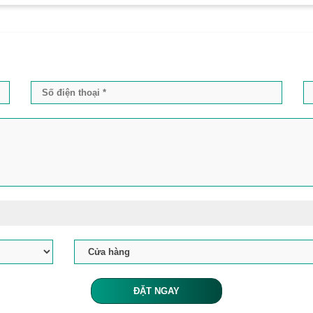
ĐẶT NGAY