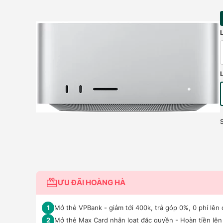
ƯU ĐÃI HOÀNG HÀ
Mở thẻ VPBank - giảm tới 400k, trả góp 0%, 0 phí lên 
1
Mở thẻ Max Card nhận loạt đặc quyền - Hoàn tiền lên 
2