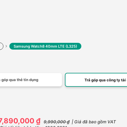
Samsung Watch8 40mm LTE (L325)
 góp qua thẻ tín dụng
Trả góp qua công ty tài
7,890,000 ₫
9,990,000 ₫
| Giá đã bao gồm VAT