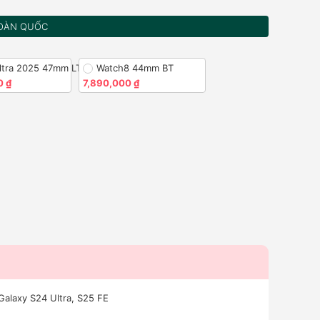
OÀN QUỐC
ltra 2025 47mm LTE
Watch8 44mm BT
0 ₫
7,890,000 ₫
Galaxy S24 Ultra, S25 FE