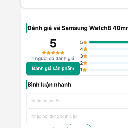
Đánh giá về Samsung Watch8 40mm
5
5
4
3
1
người đã đánh giá
2
Đánh giá sản phẩm
1
Bình luận nhanh