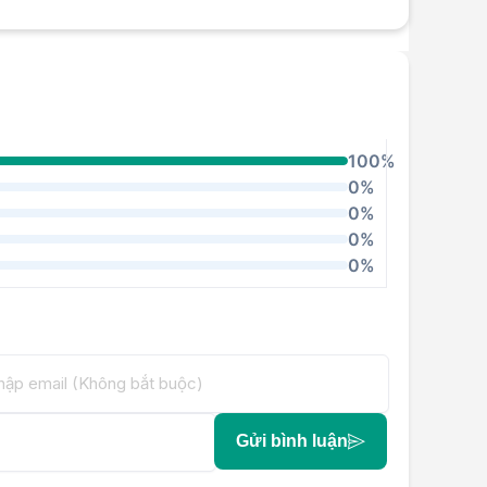
100%
0%
0%
0%
0%
Gửi bình luận