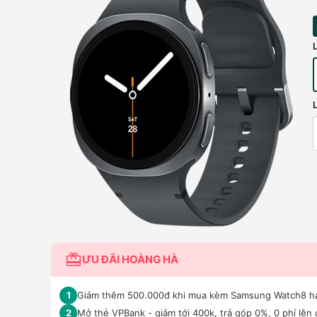
ƯU ĐÃI HOÀNG HÀ
Giảm thêm 500.000đ khi mua kèm Samsung Watch8 hay W
1
Mở thẻ VPBank - giảm tới 400k, trả góp 0%, 0 phí lên 
2