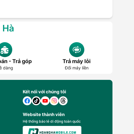
g Hà
án - Trả góp
Trả máy lỗi
ễ dàng
Đổi máy liền
Kết nối với chúng tôi
Website thành viên
Hệ thống báo lẻ di động toàn quốc