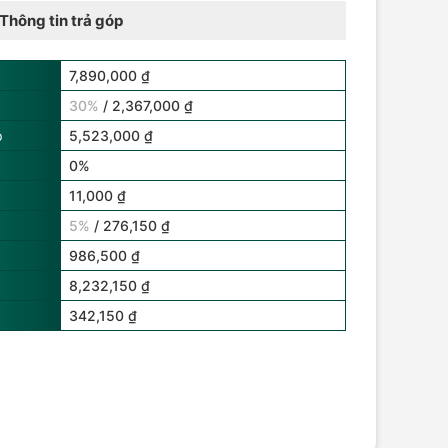
Thông tin trả góp
7,890,000 ₫
30%
/ 2,367,000 ₫
p
5,523,000 ₫
0%
11,000 ₫
5%
/ 276,150 ₫
986,500 ₫
8,232,150 ₫
342,150 ₫