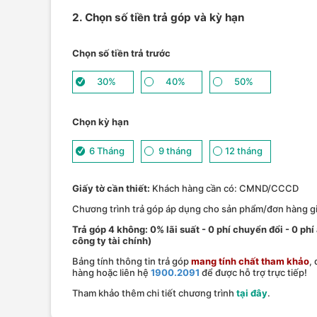
2. Chọn số tiền trả góp và kỳ hạn
Chọn số tiền trả trước
30%
40%
50%
Chọn kỳ hạn
6 Tháng
9 tháng
12 tháng
Giấy tờ cần thiết:
Khách hàng cần có: CMND/CCCD
Chương trình trả góp áp dụng cho sản phẩm/đơn hàng giá
Trả góp 4 không: 0% lãi suất - 0 phí chuyển đổi - 0 phi
công ty tài chính)
Bảng tính thông tin trả góp
mang tính chất tham khảo
,
hàng hoặc liên hệ
1900.2091
để được hỗ trợ trực tiếp!
Tham khảo thêm chi tiết chương trình
tại đây
.