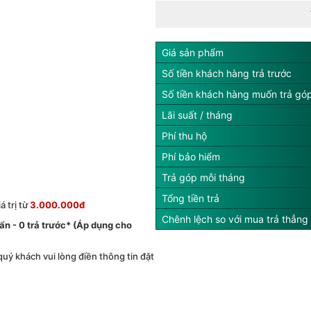
Giá sản phẩm
Số tiền khách hàng trả trước
Số tiền khách hàng muốn trả gó
Lãi suất / tháng
Phí thu hộ
Phí bảo hiểm
Trả góp mỗi tháng
Tổng tiền trả
 trị từ
3.000.000đ
Chênh lệch so với mua trả thẳng
́ ẩn - 0 trả trước* (Áp dụng cho
 quý khách vui lòng điền thông tin đặt