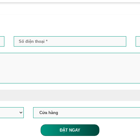
ĐẶT NGAY