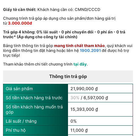
Giấy tờ cần thiết:
Khách hàng cần có: CMND/CCCD
Chương trình trả góp áp dụng cho sản phẩm/đơn hàng giá trị
từ
3.000.000đ
Trả góp 4 không: 0% lãi suất - 0 phí chuyển đổi - 0 phí ẩn - 0 trả
trước* (Áp dụng cho công ty tài chính)
Bảng tính thông tin trả góp
mang tính chất tham khảo
, quý khách vui
lòng điền thông tin đặt hàng hoặc liên hệ
1900.2091
để được hỗ trợ
trực tiếp!
Tham khảo thêm chi tiết chương trình
tại đây
.
Thông tin trả góp
Giá sản phẩm
21,990,000 ₫
Số tiền khách hàng trả trước
30%
/ 6,597,000 ₫
Số tiền khách hàng muốn trả
15,393,000 ₫
góp
Lãi suất / tháng
0%
Phí thu hộ
11,000 ₫