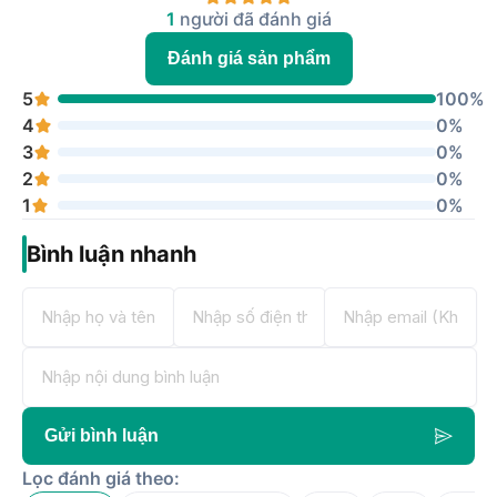
1
người đã đánh giá
Đánh giá sản phẩm
5
100%
4
0%
3
0%
2
0%
1
0%
Bình luận nhanh
Gửi bình luận
Lọc đánh giá theo: