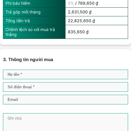
Phí bảo hiểm
5%
/ 769,650 ₫
Trả góp mỗi tháng
2,631,500 ₫
Tổng tiền trả
22,825,650 ₫
Chênh lệch so với mua trả
835,650 ₫
thẳng
3. Thông tin người mua