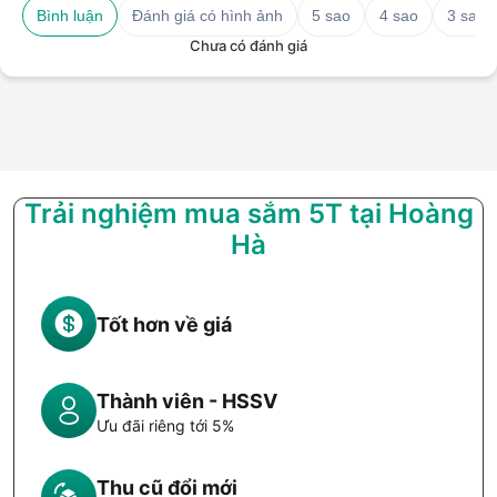
Bình luận
Đánh giá có hình ảnh
5 sao
4 sao
3 sao
Chưa có đánh giá
Trải nghiệm mua sắm 5T tại Hoàng
Hà
Tốt hơn về giá
Thành viên - HSSV
Ưu đãi riêng tới 5%
Thu cũ đổi mới