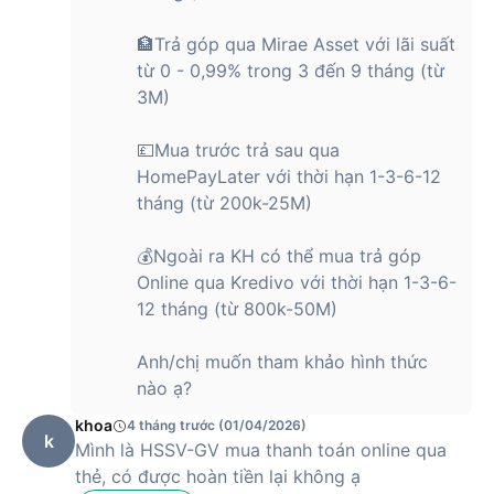
🏦Trả góp qua Mirae Asset với lãi suất
từ 0 - 0,99% trong 3 đến 9 tháng (từ
3M)
💷Mua trước trả sau qua
HomePayLater với thời hạn 1-3-6-12
tháng (từ 200k-25M)
💰Ngoài ra KH có thể mua trả góp
Online qua Kredivo với thời hạn 1-3-6-
12 tháng (từ 800k-50M)
Anh/chị muốn tham khảo hình thức
nào ạ?
khoa
4 tháng trước (01/04/2026)
k
Mình là HSSV-GV mua thanh toán online qua
thẻ, có được hoàn tiền lại không ạ