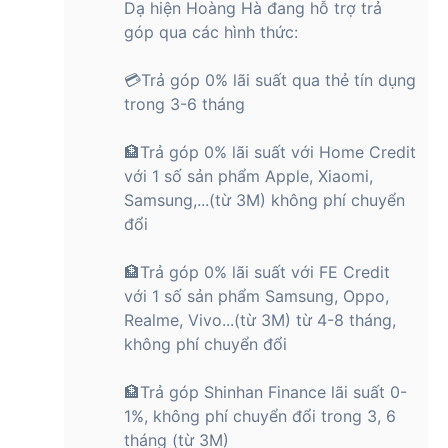
Dạ hiện Hoàng Hà đang hỗ trợ trả
góp qua các hình thức:
💳Trả góp 0% lãi suất qua thẻ tín dụng
trong 3-6 tháng
🏦Trả góp 0% lãi suất với Home Credit
với 1 số sản phẩm Apple, Xiaomi,
Samsung,...(từ 3M) không phí chuyển
đổi
🏦Trả góp 0% lãi suất với FE Credit
với 1 số sản phẩm Samsung, Oppo,
Realme, Vivo...(từ 3M) từ 4-8 tháng,
không phí chuyển đổi
🏦Trả góp Shinhan Finance lãi suất 0-
1%, không phí chuyển đổi trong 3, 6
tháng (từ 3M)