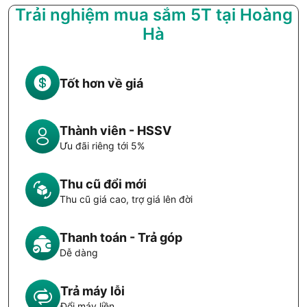
Trải nghiệm mua sắm 5T tại Hoàng
Hà
Tốt hơn về giá
Thành viên - HSSV
Ưu đãi riêng tới 5%
Thu cũ đổi mới
Thu cũ giá cao, trợ giá lên đời
Thanh toán - Trả góp
Dễ dàng
Trả máy lỗi
Đổi máy liền