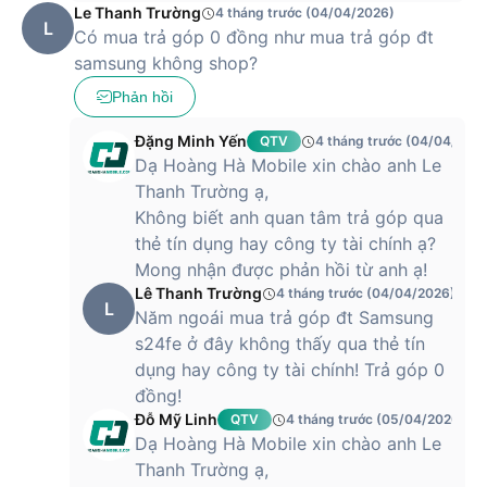
Le Thanh Trường
4 tháng trước (04/04/2026)
L
Có mua trả góp 0 đồng như mua trả góp đt
samsung không shop?
Phản hồi
Đặng Minh Yến
QTV
4 tháng trước (04/04/202
Dạ Hoàng Hà Mobile xin chào anh Le
Thanh Trường ạ,
Không biết anh quan tâm trả góp qua
thẻ tín dụng hay công ty tài chính ạ?
Mong nhận được phản hồi từ anh ạ!
Lê Thanh Trường
4 tháng trước (04/04/2026)
L
Năm ngoái mua trả góp đt Samsung
s24fe ở đây không thấy qua thẻ tín
dụng hay công ty tài chính! Trả góp 0
đồng!
Đỗ Mỹ Linh
QTV
4 tháng trước (05/04/2026)
Dạ Hoàng Hà Mobile xin chào anh Le
Thanh Trường ạ,