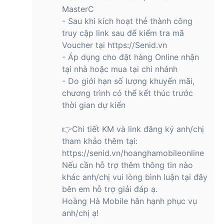
MasterC
- Sau khi kích hoạt thẻ thành công
truy cập link sau để kiểm tra mã
Voucher tại https://Senid.vn
- Áp dụng cho đặt hàng Online nhận
tại nhà hoặc mua tại chi nhánh
- Do giới hạn số lượng khuyến mãi,
chương trình có thể kết thúc trước
thời gian dự kiến
👉Chi tiết KM và link đăng ký anh/chị
tham khảo thêm tại:
https://senid.vn/hoanghamobileonline
Nếu cần hỗ trợ thêm thông tin nào
khác anh/chị vui lòng bình luận tại đây
bên em hỗ trợ giải đáp ạ.
Hoàng Hà Mobile hân hạnh phục vụ
anh/chị ạ!