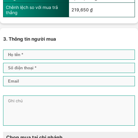
Chênh lệch so với mua trả
219,650 ₫
thẳng
3. Thông tin người mua
Chọn mua tại chi nhánh