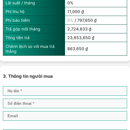
Lãi suất / tháng
0%
Phí thu hộ
11,000 ₫
Phí bảo hiểm
5%
/ 797,650 ₫
Trả góp mỗi tháng
2,724,833 ₫
Tổng tiền trả
23,653,650 ₫
Chênh lệch so với mua trả
863,650 ₫
thẳng
3. Thông tin người mua