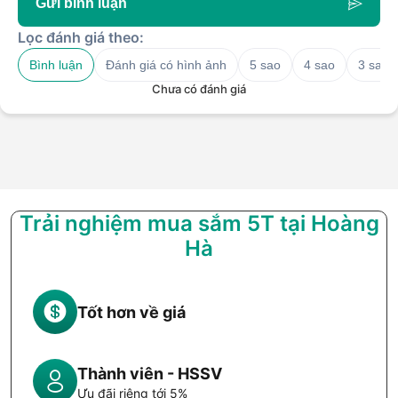
Gửi bình luận
Lọc đánh giá theo:
Bình luận
Đánh giá có hình ảnh
5 sao
4 sao
3 sao
Chưa có đánh giá
Trải nghiệm mua sắm 5T tại Hoàng
Hà
Tốt hơn về giá
Thành viên - HSSV
Ưu đãi riêng tới 5%