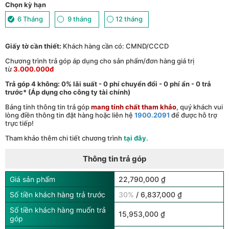
Chọn kỳ hạn
6 Tháng
9 tháng
12 tháng
Giấy tờ cần thiết:
Khách hàng cần có: CMND/CCCD
Chương trình trả góp áp dụng cho sản phẩm/đơn hàng giá trị
từ
3.000.000đ
Trả góp 4 không: 0% lãi suất - 0 phí chuyển đổi - 0 phí ẩn - 0 trả
trước* (Áp dụng cho công ty tài chính)
Bảng tính thông tin trả góp
mang tính chất tham khảo
, quý khách vui
lòng điền thông tin đặt hàng hoặc liên hệ
1900.2091
để được hỗ trợ
trực tiếp!
Tham khảo thêm chi tiết chương trình
tại đây
.
Thông tin trả góp
Giá sản phẩm
22,790,000 ₫
Số tiền khách hàng trả trước
30%
/ 6,837,000 ₫
Số tiền khách hàng muốn trả
15,953,000 ₫
góp