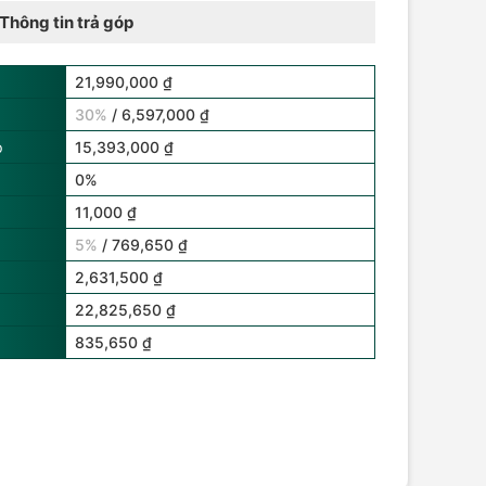
Thông tin trả góp
21,990,000 ₫
30%
/ 6,597,000 ₫
p
15,393,000 ₫
0%
11,000 ₫
5%
/ 769,650 ₫
2,631,500 ₫
22,825,650 ₫
835,650 ₫