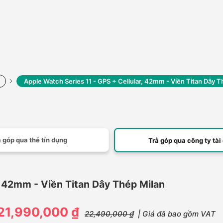
Apple Watch Series 11 - GPS + Cellular, 42mm - Viền Titan Dây T
 góp qua thẻ tín dụng
Trả góp qua công ty tài
, 42mm - Viền Titan Dây Thép Milan
21,990,000 ₫
22,490,000 ₫
| Giá đã bao gồm VAT