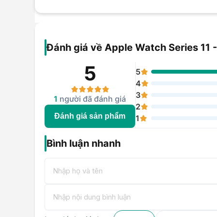
Đánh giá về Apple Watch Series 11 -
5
5
4
3
1
người đã đánh giá
2
Đánh giá sản phẩm
1
Bình luận nhanh