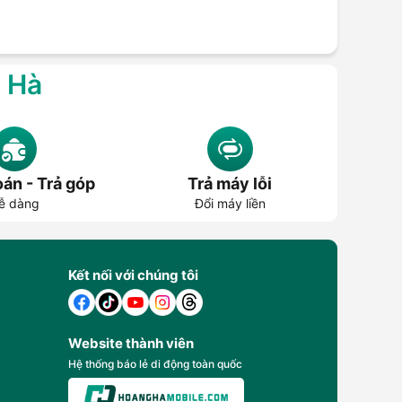
g Hà
án - Trả góp
Trả máy lỗi
ễ dàng
Đổi máy liền
Kết nối với chúng tôi
Website thành viên
Hệ thống báo lẻ di động toàn quốc