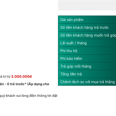
Giá sản phẩm
Số tiền khách hàng trả trước
Số tiền khách hàng muốn trả gó
Lãi suất / tháng
Phí thu hộ
Phí bảo hiểm
Trả góp mỗi tháng
Tổng tiền trả
 trị từ
3.000.000đ
Chênh lệch so với mua trả thẳng
́ ẩn - 0 trả trước* (Áp dụng cho
 quý khách vui lòng điền thông tin đặt