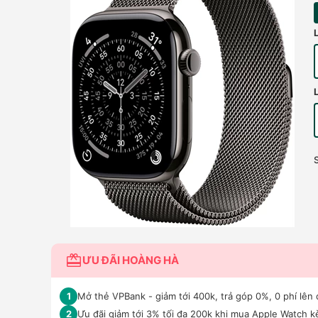
ƯU ĐÃI HOÀNG HÀ
Mở thẻ VPBank - giảm tới 400k, trả góp 0%, 0 phí lên 
1
Ưu đãi giảm tới 3% tối đa 200k khi mua Apple Watch 
2