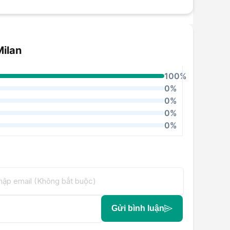
Milan
100%
0%
0%
0%
0%
Gửi bình luận