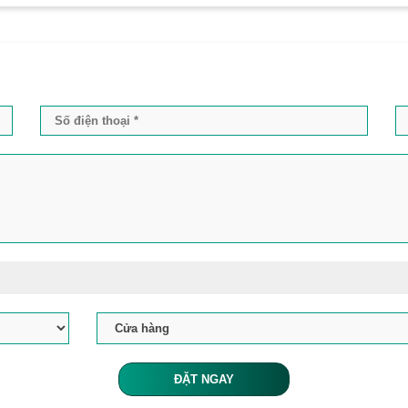
ĐẶT NGAY