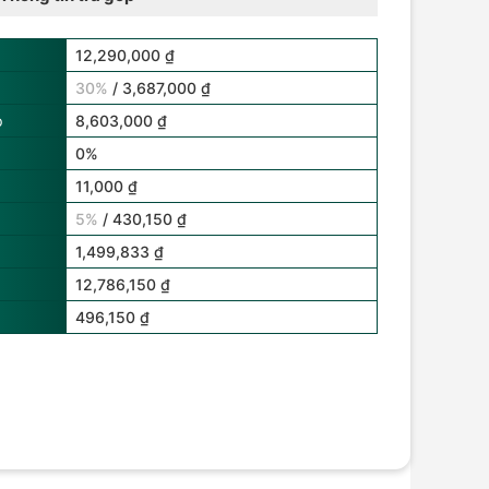
12,290,000 ₫
30%
/ 3,687,000 ₫
p
8,603,000 ₫
0%
11,000 ₫
5%
/ 430,150 ₫
1,499,833 ₫
12,786,150 ₫
496,150 ₫