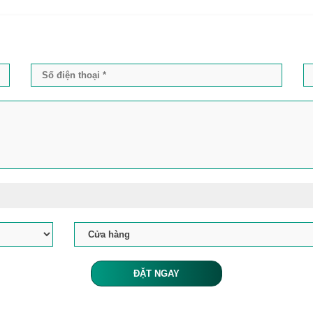
ĐẶT NGAY