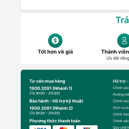
Trả
Tốt hơn về giá
Thành viên
Ưu đãi riên
Tư vấn mua hàng
Hỗ trợ -
1900.2091 (Nhánh 1)
Chính sác
(Từ 8h30 - 21h30)
Hướng dẫ
Bảo hành - Hỗ trợ kỹ thuật
Chính sác
1900.2091 (Nhánh 2)
Dịch vụ 
(Từ 8h30 - 21h30)
Chính Sác
Phương thức thanh toán
Chính sác
Quy chế 