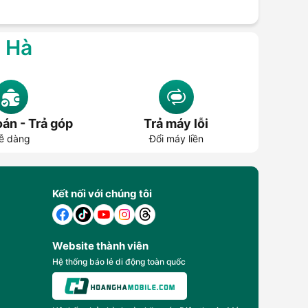
g Hà
án - Trả góp
Trả máy lỗi
ễ dàng
Đổi máy liền
Kết nối với chúng tôi
Website thành viên
Hệ thống báo lẻ di động toàn quốc