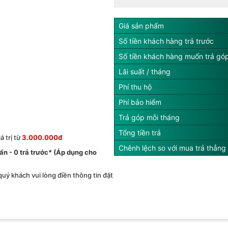
Giá sản phẩm
Số tiền khách hàng trả trước
Số tiền khách hàng muốn trả gó
Lãi suất / tháng
Phí thu hộ
Phí bảo hiểm
Trả góp mỗi tháng
Tổng tiền trả
 trị từ
3.000.000đ
Chênh lệch so với mua trả thẳng
́ ẩn - 0 trả trước* (Áp dụng cho
 quý khách vui lòng điền thông tin đặt