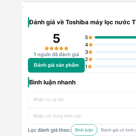
Đánh giá về Toshiba máy lọc nướ
5
5
4
3
1
người đã đánh giá
2
Đánh giá sản phẩm
1
Bình luận nhanh
Lọc đánh giá theo:
Bình luận
Đánh giá có hình