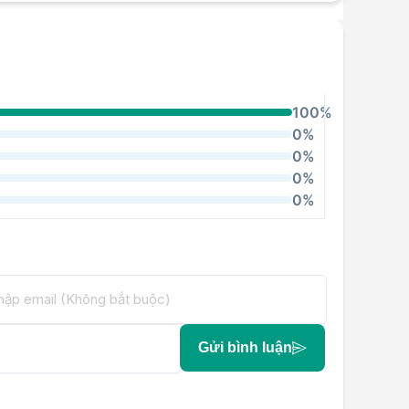
100%
0%
0%
0%
0%
Gửi bình luận