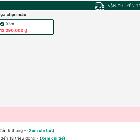
VẬN CHUYỂN T
Lựa chọn màu
Xám
12,290,000 ₫
đến 6 tháng - (
Xem chi tiết
)
đến 18 triệu đồng - (
Xem chi tiết
)