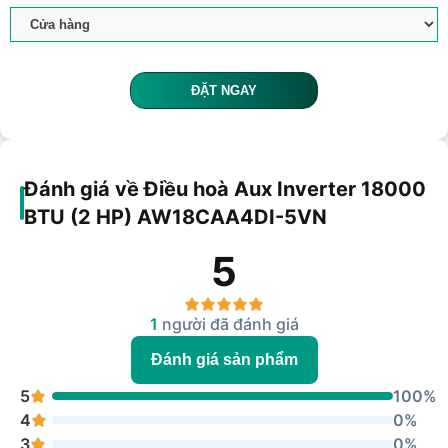
ĐẶT NGAY
Đánh giá về Điều hoà Aux Inverter 18000
BTU (2 HP) AW18CAA4DI-5VN
5
1
người đã đánh giá
Đánh giá sản phẩm
5
100%
4
0%
3
0%