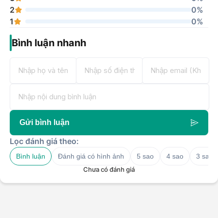
2
0%
1
0%
Bình luận nhanh
Gửi bình luận
Lọc đánh giá theo:
Bình luận
Đánh giá có hình ảnh
5 sao
4 sao
3 sao
Chưa có đánh giá