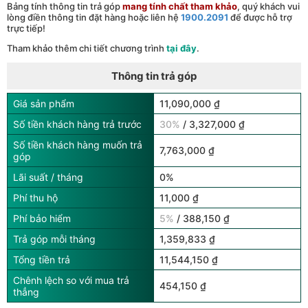
Bảng tính thông tin trả góp
mang tính chất tham khảo
, quý khách vui
lòng điền thông tin đặt hàng hoặc liên hệ
1900.2091
để được hỗ trợ
trực tiếp!
Tham khảo thêm chi tiết chương trình
tại đây
.
Thông tin trả góp
Giá sản phẩm
11,090,000 ₫
Số tiền khách hàng trả trước
30%
/ 3,327,000 ₫
Số tiền khách hàng muốn trả
7,763,000 ₫
góp
Lãi suất / tháng
0%
Phí thu hộ
11,000 ₫
Phí bảo hiểm
5%
/ 388,150 ₫
Trả góp mỗi tháng
1,359,833 ₫
Tổng tiền trả
11,544,150 ₫
Chênh lệch so với mua trả
454,150 ₫
thẳng