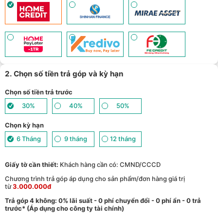
2. Chọn số tiền trả góp và kỳ hạn
Chọn số tiền trả trước
30%
40%
50%
Chọn kỳ hạn
6 Tháng
9 tháng
12 tháng
Giấy tờ cần thiết:
Khách hàng cần có: CMND/CCCD
Chương trình trả góp áp dụng cho sản phẩm/đơn hàng giá trị
từ
3.000.000đ
Trả góp 4 không: 0% lãi suất - 0 phí chuyển đổi - 0 phí ẩn - 0 trả
trước* (Áp dụng cho công ty tài chính)