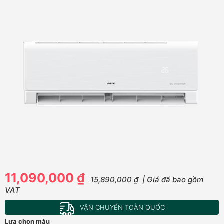
11,090,000 ₫
15,890,000 ₫
| Giá đã bao gồm
VAT
VẬN CHUYỂN TOÀN QUỐC
Lựa chọn màu