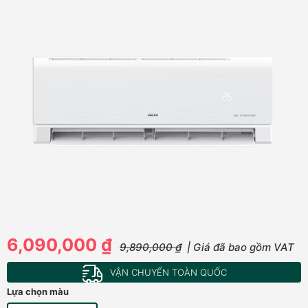
6,090,000 ₫
9,890,000 ₫
| Giá đã bao gồm VAT
VẬN CHUYỂN TOÀN QUỐC
Lựa chọn màu