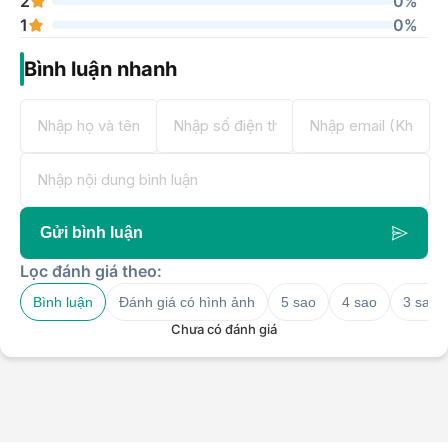
2
0%
1
0%
Bình luận nhanh
Gửi bình luận
Lọc đánh giá theo:
Bình luận
Đánh giá có hình ảnh
5 sao
4 sao
3 sao
Chưa có đánh giá