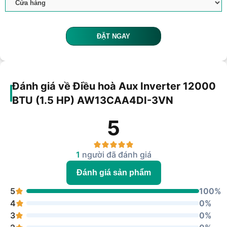
ĐẶT NGAY
Đánh giá về Điều hoà Aux Inverter 12000
BTU (1.5 HP) AW13CAA4DI-3VN
5
1
người đã đánh giá
Đánh giá sản phẩm
5
100%
4
0%
3
0%