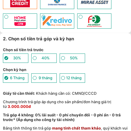
2. Chọn số tiền trả góp và kỳ hạn
Chọn số tiền trả trước
30%
40%
50%
Chọn kỳ hạn
6 Tháng
9 tháng
12 tháng
Giấy tờ cần thiết:
Khách hàng cần có: CMND/CCCD
Chương trình trả góp áp dụng cho sản phẩm/đơn hàng giá trị
từ
3.000.000đ
Trả góp 4 không: 0% lãi suất - 0 phí chuyển đổi - 0 phí ẩn - 0 trả
trước* (Áp dụng cho công ty tài chính)
Bảng tính thông tin trả góp
mang tính chất tham khảo
, quý khách vui