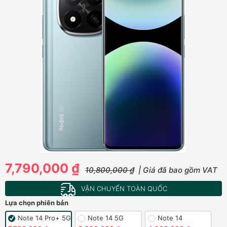
7,790,000 ₫
10,800,000 ₫
| Giá đã bao gồm VAT
VẬN CHUYỂN TOÀN QUỐC
Lựa chọn phiên bản
Note 14 Pro+ 5G
Note 14 5G
Note 14