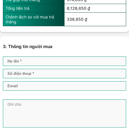
Tổng tiền trả
8,128,650 ₫
Chênh lệch so với mua trả
338,650 ₫
thẳng
3. Thông tin người mua