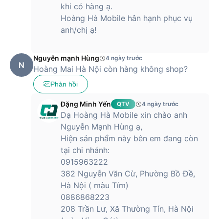
khi có hàng ạ.
Hoàng Hà Mobile hân hạnh phục vụ
anh/chị ạ!
Nguyễn mạnh Hùng
4 ngày trước
N
Hoàng Mai Hà Nội còn hàng không shop?
Phản hồi
Đặng Minh Yến
QTV
4 ngày trước
Dạ Hoàng Hà Mobile xin chào anh
Nguyễn Mạnh Hùng ạ,
Hiện sản phẩm này bên em đang còn
tại chi nhánh:
0915963222
382 Nguyễn Văn Cừ, Phường Bồ Đề,
Hà Nội ( màu Tím)
0886868223
208 Trần Lư, Xã Thường Tín, Hà Nội