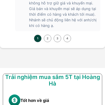
không hỗ trợ giữ giá và khuyến mại.
Giá bán và khuyến mại sẽ áp dụng tại
thời điểm có hàng và khách tới mua).
Nhánh sẽ chủ động liên hệ với anh/chị
khi có hàng ạ.
1
2
3
4
Trải nghiệm mua sắm 5T tại Hoàng
Hà
Tốt hơn về giá