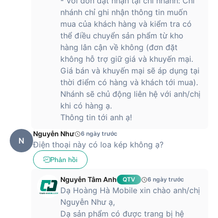
- Với đơn đặt nhận tại chi nhánh: Chi
nhánh chỉ ghi nhận thông tin muốn
mua của khách hàng và kiểm tra có
thể điều chuyển sản phẩm từ kho
hàng lân cận về không (đơn đặt
không hỗ trợ giữ giá và khuyến mại.
Giá bán và khuyến mại sẽ áp dụng tại
thời điểm có hàng và khách tới mua).
Nhánh sẽ chủ động liên hệ với anh/chị
khi có hàng ạ.
Thông tin tới anh ạ!
Nguyễn Như
6 ngày trước
N
Điện thoại này có loa kép không ạ?
Phản hồi
Nguyễn Tâm Anh
QTV
6 ngày trước
Dạ Hoàng Hà Mobile xin chào anh/chị
Nguyễn Như ạ,
Dạ sản phẩm có được trang bị hệ