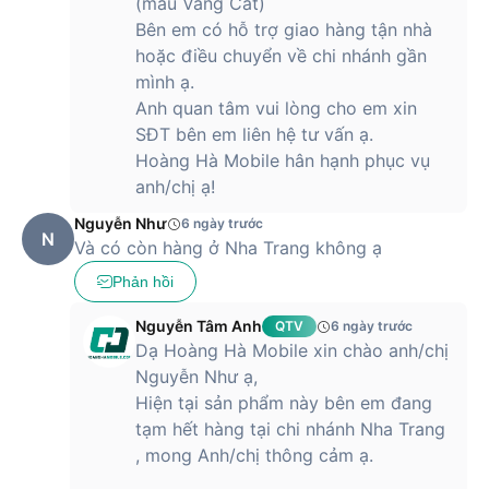
(màu Vàng Cát)
Bên em có hỗ trợ giao hàng tận nhà
hoặc điều chuyển về chi nhánh gần
mình ạ.
Anh quan tâm vui lòng cho em xin
SĐT bên em liên hệ tư vấn ạ.
Hoàng Hà Mobile hân hạnh phục vụ
anh/chị ạ!
Nguyễn Như
6 ngày trước
N
Và có còn hàng ở Nha Trang không ạ
Phản hồi
Nguyễn Tâm Anh
QTV
6 ngày trước
Dạ Hoàng Hà Mobile xin chào anh/chị
Nguyễn Như ạ,
Hiện tại sản phẩm này bên em đang
tạm hết hàng tại chi nhánh Nha Trang
, mong Anh/chị thông cảm ạ.