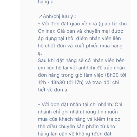
hàng ạ.
📌Anh/chị lưu ý :
- Với đơn đặt giao về nhà (giao từ kho
Online): Giá bán và khuyến mại được
áp dụng tại thời điểm nhân viên liên
hệ chốt đơn và xuất phiếu mua hàng
ạ.
Sau khi đặt hàng sẽ có nhân viên bên
em liên hệ lại với anh/chị để xác nhận
đơn hàng trong giờ làm việc (8h30 tới
12h - 13h30 tới 17h) và trao đổi chi
tiết về đơn ạ.
- Với đơn đặt nhận tại chi nhánh: Chi
nhánh chỉ ghi nhận thông tin muốn
mua của khách hàng và kiểm tra có
thể điều chuyển sản phẩm từ kho
hàng lân cận về không (đơn đặt