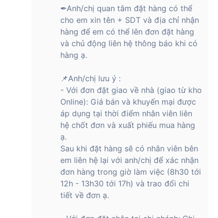
✒Anh/chị quan tâm đặt hàng có thể
cho em xin tên + SDT và địa chỉ nhận
hàng để em có thể lên đơn đặt hàng
và chủ động liên hệ thông báo khi có
hàng ạ.
📌Anh/chị lưu ý :
- Với đơn đặt giao về nhà (giao từ kho
Online): Giá bán và khuyến mại được
áp dụng tại thời điểm nhân viên liên
hệ chốt đơn và xuất phiếu mua hàng
ạ.
Sau khi đặt hàng sẽ có nhân viên bên
em liên hệ lại với anh/chị để xác nhận
đơn hàng trong giờ làm việc (8h30 tới
12h - 13h30 tới 17h) và trao đổi chi
tiết về đơn ạ.