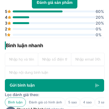
Đánh giá sản phẩm
5
60%
4
20%
3
20%
2
0%
1
0%
Bình luận nhanh
Gửi bình luận
Lọc đánh giá theo:
Bình luận
Đánh giá có hình ảnh
5 sao
4 sao
3 sao