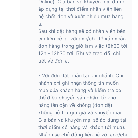
Online): Giá bán và khuyến mại được
áp dụng tại thời điểm nhân viên liên
hệ chốt đơn và xuất phiếu mua hàng
ạ.
Sau khi đặt hàng sẽ có nhân viên bên
em liên hệ lại với anh/chị để xác nhận
đơn hàng trong giờ làm việc (8h30 tới
12h - 13h30 tới 17h) và trao đổi chi
tiết về đơn ạ.
- Với đơn đặt nhận tại chi nhánh: Chi
nhánh chỉ ghi nhận thông tin muốn
mua của khách hàng và kiểm tra có
thể điều chuyển sản phẩm từ kho
hàng lân cận về không (đơn đặt
không hỗ trợ giữ giá và khuyến mại.
Giá bán và khuyến mại sẽ áp dụng tại
thời điểm có hàng và khách tới mua).
Nhánh sẽ chủ động liên hệ với anh/chị