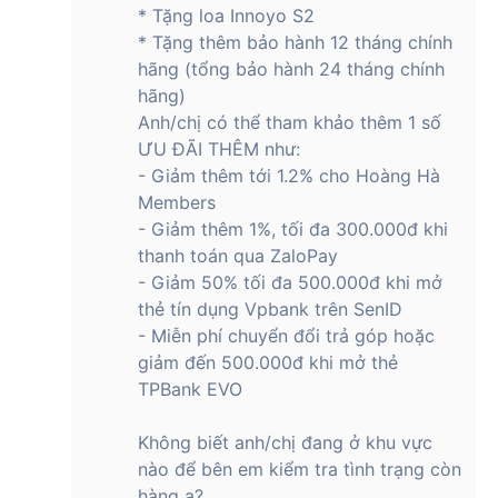
* Tặng loa Innoyo S2
* Tặng thêm bảo hành 12 tháng chính
hãng (tổng bảo hành 24 tháng chính
hãng)
Anh/chị có thể tham khảo thêm 1 số
ƯU ĐÃI THÊM như:
- Giảm thêm tới 1.2% cho Hoàng Hà
Members
- Giảm thêm 1%, tối đa 300.000đ khi
thanh toán qua ZaloPay
- Giảm 50% tối đa 500.000đ khi mở
thẻ tín dụng Vpbank trên SenID
- Miễn phí chuyển đổi trả góp hoặc
giảm đến 500.000đ khi mở thẻ
TPBank EVO
Không biết anh/chị đang ở khu vực
nào để bên em kiểm tra tình trạng còn
hàng ạ?