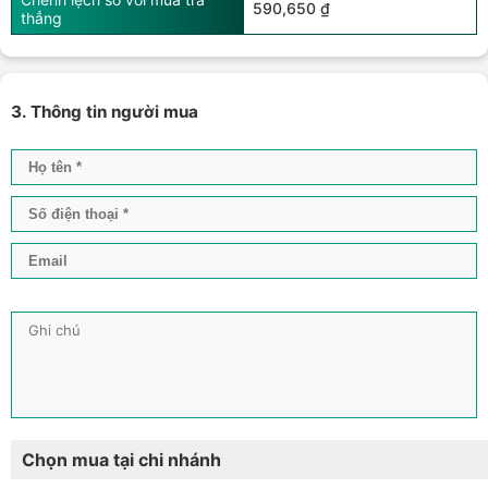
590,650 ₫
thẳng
3. Thông tin người mua
Chọn mua tại chi nhánh