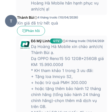
Hoàng Hà Mobile hân hạnh phục vụ
anh/chị ạ!
Thành Bùi
4 tháng trước (10/04/2026)
T
Xin giá đã trừ hết quà
Phản hồi
Đỗ Mỹ Linh
QTV
4 tháng trước (10/04/2026)
Dạ Hoàng Hà Mobile xin chào anh/chị
Thành Bùi ạ.
Dạ OPPO Reno15 5G 12GB+256GB giá
KM: 15.990.000đ
* KH tham khảo 1 trong 3 ưu đãi:
+ Tặng loa Innoyo S2,
+ hoặc trừ quà PMH 300.000
+ hoặc tặng thêm bảo hành 12 tháng
chính hãng (tổng bảo hành 24 tháng
chính hãng)-chọn thêm mã dịch vụ
trên GB.