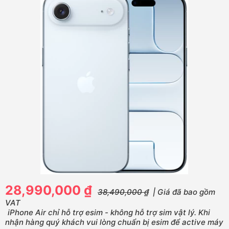
28,990,000 ₫
38,490,000 ₫
| Giá đã bao gồm
VAT
iPhone Air chỉ hỗ trợ esim - không hỗ trợ sim vật lý. Khi
nhận hàng quý khách vui lòng chuẩn bị esim để active máy