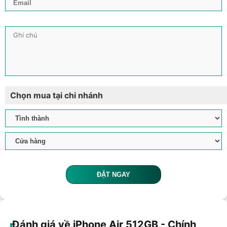
Chọn mua tại chi nhánh
ĐẶT NGAY
Đánh giá về iPhone Air 512GB - Chính