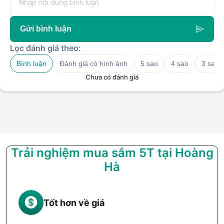
Gửi bình luận
Lọc đánh giá theo:
Bình luận
Đánh giá có hình ảnh
5 sao
4 sao
3 sao
Chưa có đánh giá
Trải nghiệm mua sắm 5T tại Hoàng
Hà
Tốt hơn về giá