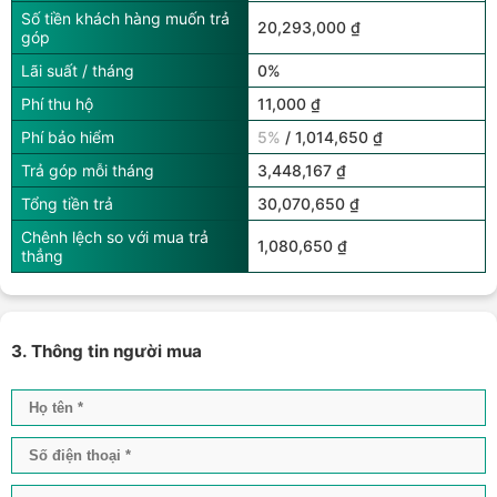
Số tiền khách hàng muốn trả
20,293,000 ₫
góp
Lãi suất / tháng
0%
Phí thu hộ
11,000 ₫
Phí bảo hiểm
5%
/ 1,014,650 ₫
Trả góp mỗi tháng
3,448,167 ₫
Tổng tiền trả
30,070,650 ₫
Chênh lệch so với mua trả
1,080,650 ₫
thẳng
3. Thông tin người mua