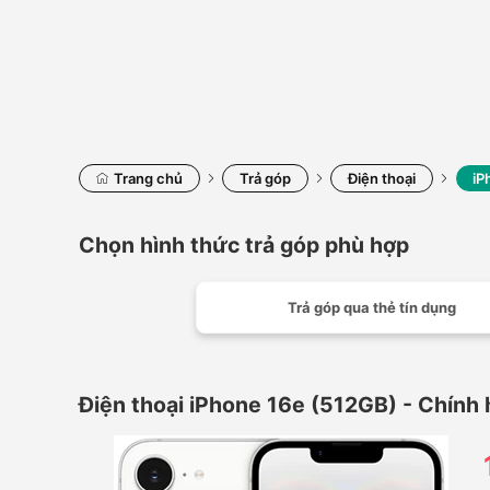
Trang chủ
Trả góp
Điện thoại
iP
Chọn hình thức trả góp phù hợp
Trả góp qua thẻ tín dụng
Điện thoại iPhone 16e (512GB) - Chính