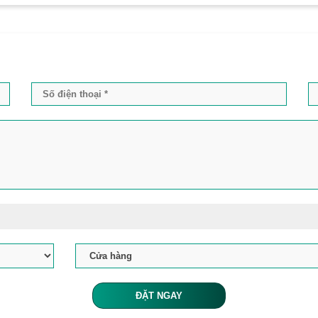
ĐẶT NGAY