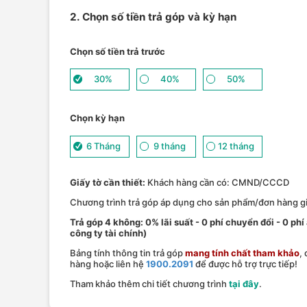
2. Chọn số tiền trả góp và kỳ hạn
Chọn số tiền trả trước
30%
40%
50%
Chọn kỳ hạn
6 Tháng
9 tháng
12 tháng
Giấy tờ cần thiết:
Khách hàng cần có: CMND/CCCD
Chương trình trả góp áp dụng cho sản phẩm/đơn hàng giá
Trả góp 4 không: 0% lãi suất - 0 phí chuyển đổi - 0 phi
công ty tài chính)
Bảng tính thông tin trả góp
mang tính chất tham khảo
,
hàng hoặc liên hệ
1900.2091
để được hỗ trợ trực tiếp!
Tham khảo thêm chi tiết chương trình
tại đây
.