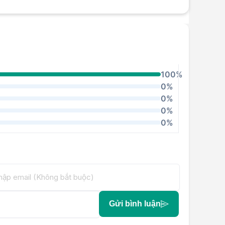
100%
0%
0%
0%
0%
Gửi bình luận