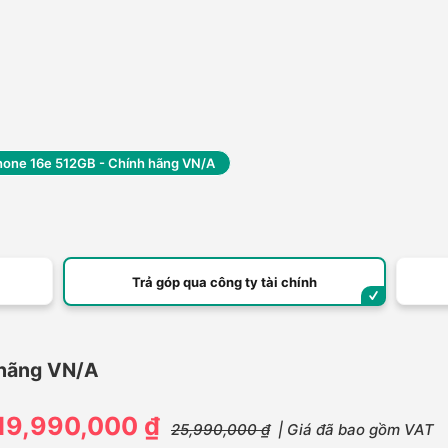
hone 16e 512GB - Chính hãng VN/A
Trả góp qua công ty tài chính
 hãng VN/A
19,990,000 ₫
25,990,000 ₫
| Giá đã bao gồm VAT