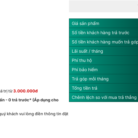
Giá sản phẩm
Số tiền khách hàng trả trước
Số tiền khách hàng muốn trả gó
Lãi suất / tháng
Phí thu hộ
Phí bảo hiểm
Trả góp mỗi tháng
Tổng tiền trả
 trị từ
3.000.000đ
Chênh lệch so với mua trả thẳng
́ ẩn - 0 trả trước* (Áp dụng cho
 quý khách vui lòng điền thông tin đặt