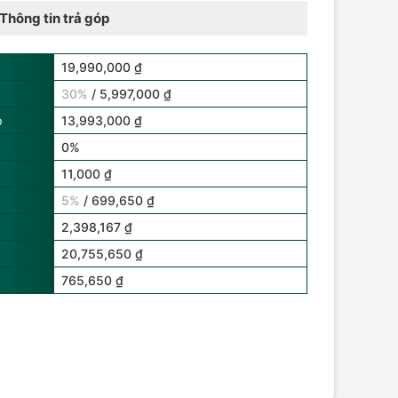
Thông tin trả góp
19,990,000 ₫
30%
/ 5,997,000 ₫
p
13,993,000 ₫
0%
11,000 ₫
5%
/ 699,650 ₫
2,398,167 ₫
20,755,650 ₫
765,650 ₫