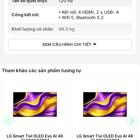
Tần số quét thực
120 Hz
• Kết nối: 4 HDMI, 2 x USB- A
Cổng kết nối
• Wifi 5, Bluetooth 5.2
Khối lượng có chân
48.3 kg
XEM CẤU HÌNH CHI TIẾT
Tham khảo các sản phẩm tương tự
LG Smart Tivi OLED Evo AI 4K
LG Smart Tivi OLED Evo AI 4K