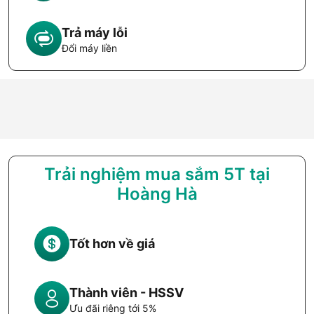
Trả máy lỗi
Đổi máy liền
Trải nghiệm mua sắm 5T tại
Hoàng Hà
Tốt hơn về giá
Thành viên - HSSV
Ưu đãi riêng tới 5%