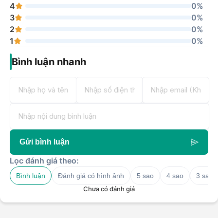
4
0%
3
0%
2
0%
1
0%
Bình luận nhanh
Gửi bình luận
Lọc đánh giá theo:
Bình luận
Đánh giá có hình ảnh
5 sao
4 sao
3 sao
Chưa có đánh giá