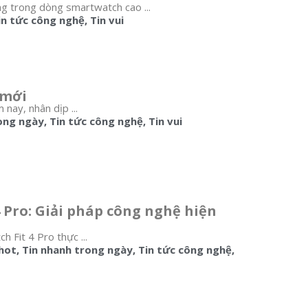
g trong dòng smartwatch cao ...
in tức công nghệ
,
Tin vui
 mới
nay, nhân dịp ...
ong ngày
,
Tin tức công nghệ
,
Tin vui
Pro: Giải pháp công nghệ hiện
 Fit 4 Pro thực ...
 hot
,
Tin nhanh trong ngày
,
Tin tức công nghệ
,