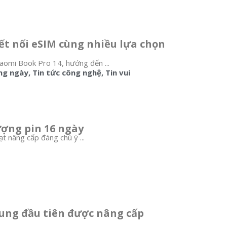
ết nối eSIM cùng nhiều lựa chọn
iaomi Book Pro 14, hướng đến ...
ng ngày
,
Tin tức công nghệ
,
Tin vui
ượng pin 16 ngày
 nâng cấp đáng chú ý ...
sung đầu tiên được nâng cấp