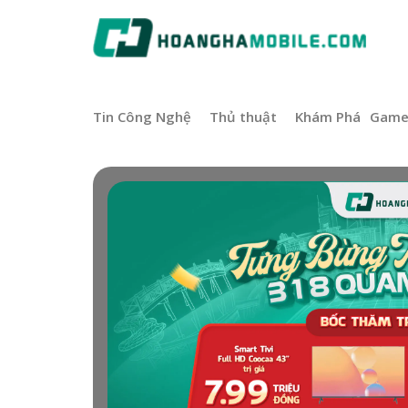
Tin Công Nghệ
Thủ thuật
Khám Phá
Gam