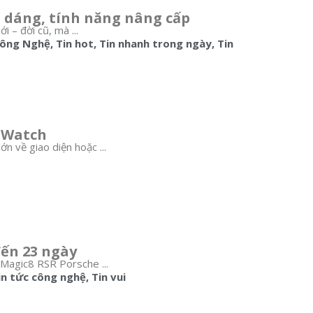
u dáng, tính năng nâng cấp
 – đời cũ, mà ...
Công Nghệ
,
Tin hot
,
Tin nhanh trong ngày
,
Tin
 Watch
n về giao diện hoặc ...
đến 23 ngày
 Magic8 RSR Porsche ...
in tức công nghệ
,
Tin vui