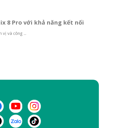
x 8 Pro với khả năng kết nối
vị và công ...
I CHÚNG TÔI