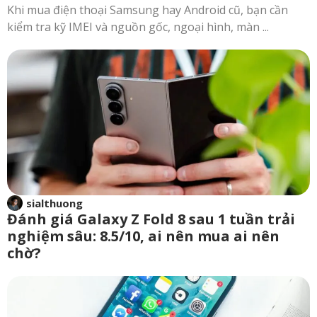
Khi mua điện thoại Samsung hay Android cũ, bạn cần
kiểm tra kỹ IMEI và nguồn gốc, ngoại hình, màn ...
sialthuong
Đánh giá Galaxy Z Fold 8 sau 1 tuần trải
nghiệm sâu: 8.5/10, ai nên mua ai nên
chờ?