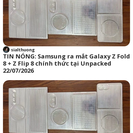
sialthuong
TIN NÓNG: Samsung ra mắt Galaxy Z Fold
8 + Z Flip 8 chính thức tại Unpacked
22/07/2026