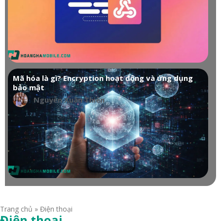
Mã hóa là gì? Encryption hoạt động và ứng dụng
bảo mật
Nguyễn Xuân Thiên
Trang chủ
»
Điện thoại
Điện thoại