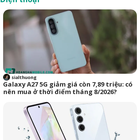
sialthuong
Galaxy A27 5G giảm giá còn 7,89 triệu: có
nên mua ở thời điểm tháng 8/2026?