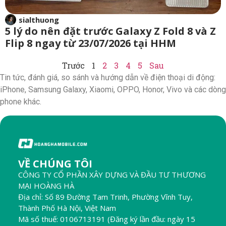
sialthuong
5 lý do nên đặt trước Galaxy Z Fold 8 và Z
Flip 8 ngay từ 23/07/2026 tại HHM
Trước
1
2
3
4
5
Sau
Tin tức, đánh giá, so sánh và hướng dẫn về điện thoại di động:
iPhone, Samsung Galaxy, Xiaomi, OPPO, Honor, Vivo và các dòng
phone khác.
VỀ CHÚNG TÔI
CÔNG TY CỔ PHẦN XÂY DỰNG VÀ ĐẦU TƯ THƯƠNG
MẠI HOÀNG HÀ
Địa chỉ: Số 89 Đường Tam Trinh, Phường Vĩnh Tuy,
Thành Phố Hà Nội, Việt Nam
Mã số thuế: 0106713191 (Đăng ký lần đầu: ngày 15