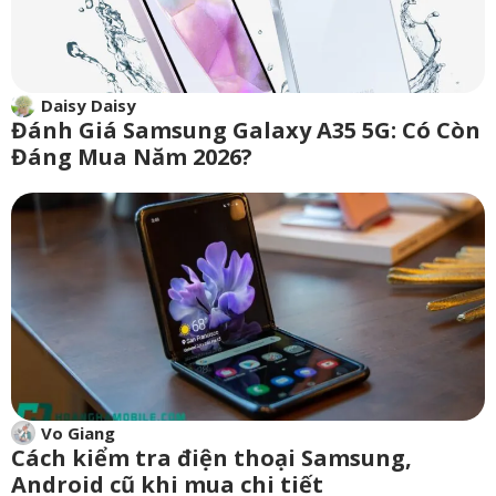
Daisy Daisy
Đánh Giá Samsung Galaxy A35 5G: Có Còn
Đáng Mua Năm 2026?
Vo Giang
Cách kiểm tra điện thoại Samsung,
Android cũ khi mua chi tiết