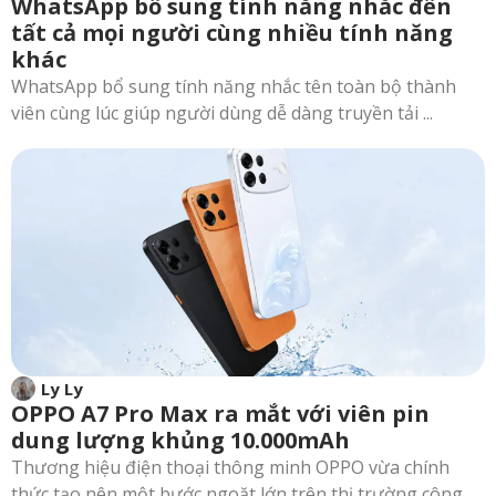
WhatsApp bổ sung tính năng nhắc đến
tất cả mọi người cùng nhiều tính năng
khác
WhatsApp bổ sung tính năng nhắc tên toàn bộ thành
viên cùng lúc giúp người dùng dễ dàng truyền tải ...
Ly Ly
OPPO A7 Pro Max ra mắt với viên pin
dung lượng khủng 10.000mAh
Thương hiệu điện thoại thông minh OPPO vừa chính
thức tạo nên một bước ngoặt lớn trên thị trường công ...