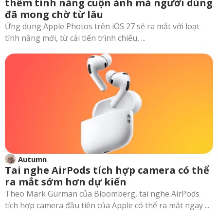
thêm tính năng cuộn ảnh mà người dùng
đã mong chờ từ lâu
Ứng dụng Apple Photos trên iOS 27 sẽ ra mắt với loạt
tính năng mới, từ cải tiến trình chiếu, ...
Autumn
Tai nghe AirPods tích hợp camera có thể
ra mắt sớm hơn dự kiến
Theo Mark Gurman của Bloomberg, tai nghe AirPods
tích hợp camera đầu tiên của Apple có thể ra mắt ngay ...