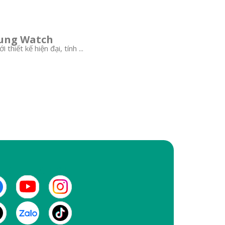
ung Watch
iết kế hiện đại, tính ...
I CHÚNG TÔI