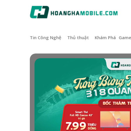
Tin Công Nghệ
Thủ thuật
Khám Phá
Gam