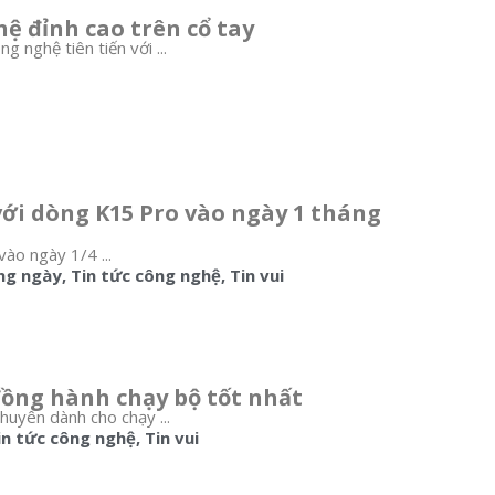
 đỉnh cao trên cổ tay
nghệ tiên tiến với ...
với dòng K15 Pro vào ngày 1 tháng
ào ngày 1/4 ...
ng ngày
,
Tin tức công nghệ
,
Tin vui
ồng hành chạy bộ tốt nhất
uyên dành cho chạy ...
in tức công nghệ
,
Tin vui