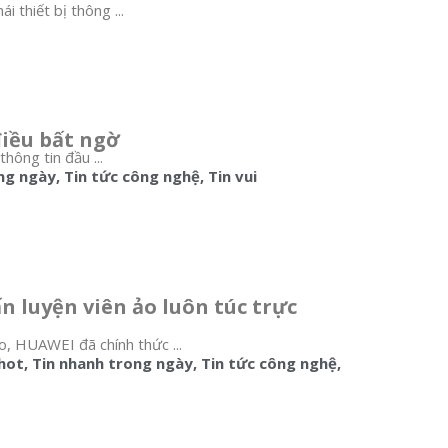
 thiết bị thông ...
điều bất ngờ
ông tin đầu ...
ng ngày
,
Tin tức công nghệ
,
Tin vui
 luyện viên ảo luôn túc trực
o, HUAWEI đã chính thức ...
 hot
,
Tin nhanh trong ngày
,
Tin tức công nghệ
,