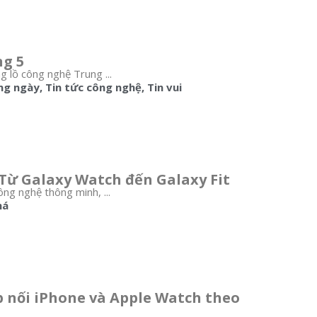
ng 5
g lồ công nghệ Trung ...
ng ngày
,
Tin tức công nghệ
,
Tin vui
Từ Galaxy Watch đến Galaxy Fit
ông nghệ thông minh, ...
há
 nối iPhone và Apple Watch theo