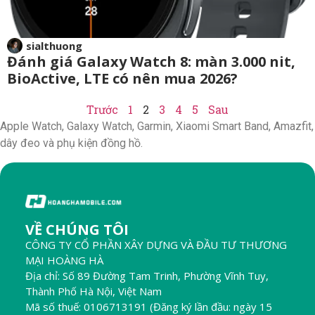
sialthuong
Đánh giá Galaxy Watch 8: màn 3.000 nit,
BioActive, LTE có nên mua 2026?
Trước
1
2
3
4
5
Sau
Apple Watch, Galaxy Watch, Garmin, Xiaomi Smart Band, Amazfit,
dây đeo và phụ kiện đồng hồ.
VỀ CHÚNG TÔI
CÔNG TY CỔ PHẦN XÂY DỰNG VÀ ĐẦU TƯ THƯƠNG
MẠI HOÀNG HÀ
Địa chỉ: Số 89 Đường Tam Trinh, Phường Vĩnh Tuy,
Thành Phố Hà Nội, Việt Nam
Mã số thuế: 0106713191 (Đăng ký lần đầu: ngày 15