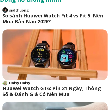
sialthuong
So sánh Huawei Watch Fit 4 vs Fit 5: Nên
Mua Bản Nào 2026?
Daisy Daisy
Huawei Watch GT6: Pin 21 Ngày, Thông
Số & Đánh Giá Có Nên Mua