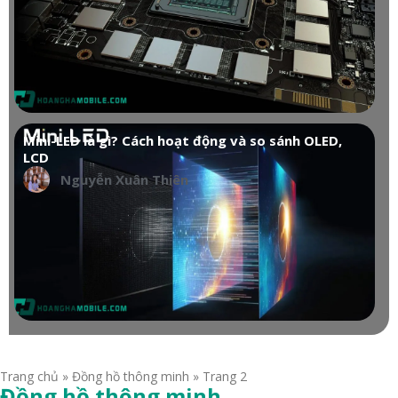
Mini-LED là gì? Cách hoạt động và so sánh OLED,
LCD
Nguyễn Xuân Thiên
Trang chủ
»
Đồng hồ thông minh
»
Trang 2
Đồng hồ thông minh