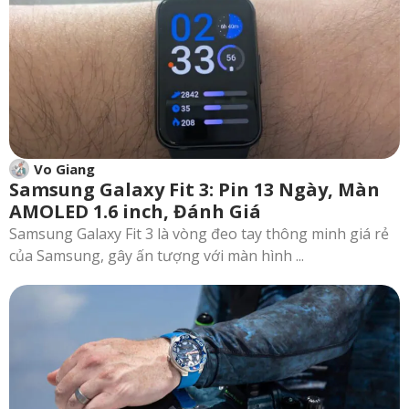
Vo Giang
Samsung Galaxy Fit 3: Pin 13 Ngày, Màn
AMOLED 1.6 inch, Đánh Giá
Samsung Galaxy Fit 3 là vòng đeo tay thông minh giá rẻ
của Samsung, gây ấn tượng với màn hình ...