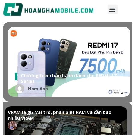
Chương trình bảo hành dành cho REDMI 17
Series
Nam Anh
VRAM là gì? Vai trò, phân biệt RAM và cần bao
nhiêu VRAM
Nguyễn Xuân Thiên