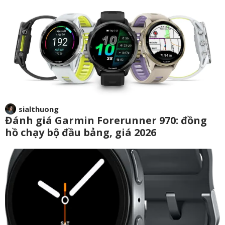
sialthuong
Đánh giá Garmin Forerunner 970: đồng
hồ chạy bộ đầu bảng, giá 2026