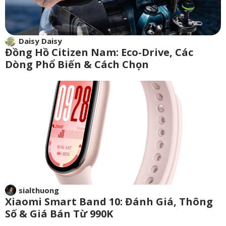
Daisy Daisy
Đồng Hồ Citizen Nam: Eco-Drive, Các
Dòng Phổ Biến & Cách Chọn
sialthuong
Xiaomi Smart Band 10: Đánh Giá, Thông
Số & Giá Bán Từ 990K