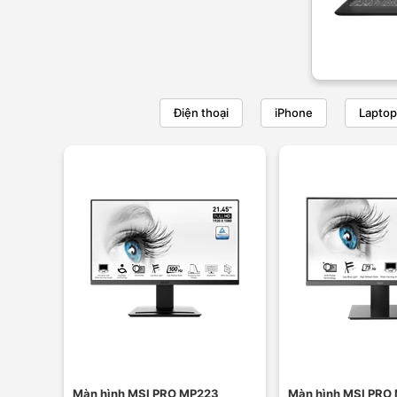
Điện thoại
iPhone
Laptop
Màn hình MSI PRO MP223
Màn hình MSI PRO