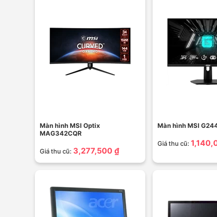
Màn hình MSI Optix
Màn hình MSI G24
MAG342CQR
1,140,
Giá thu cũ:
3,277,500 ₫
Giá thu cũ: