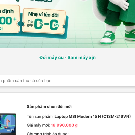
Đổi máy cũ - Sắm máy xịn
Sản phẩm chọn đổi mới
Tên sản phẩm:
Laptop MSI Modern 15 H (C13M-216VN)
Giá máy mới:
16,990,000 ₫
Chương trình áp dụng: