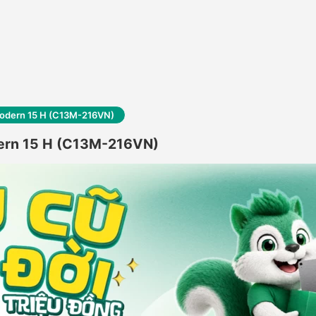
 Modern 15 H (C13M-216VN)
odern 15 H (C13M-216VN)