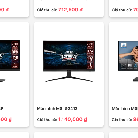
00 ₫
712,500 ₫
7
Giá thu cũ:
Giá thu cũ:
4F
Màn hình MSI G2412
Màn hình MS
500 ₫
1,140,000 ₫
8
Giá thu cũ:
Giá thu cũ: