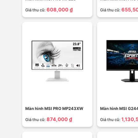
608,000 ₫
655,5
Giá thu cũ:
Giá thu cũ:
Màn hình MSI PRO MP243XW
Màn hình MSI G24
874,000 ₫
1,130,
Giá thu cũ:
Giá thu cũ: