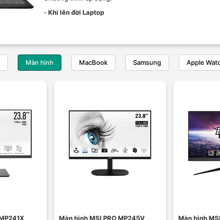
-
Khi lên đời Laptop
Màn hình
MacBook
Samsung
Apple Wat
 MP241X
Màn hình MSI PRO MP245V
Màn hình MS