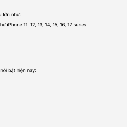
u lớn như:
 iPhone 11, 12, 13, 14, 15, 16, 17 series
ổi bật hiện nay: