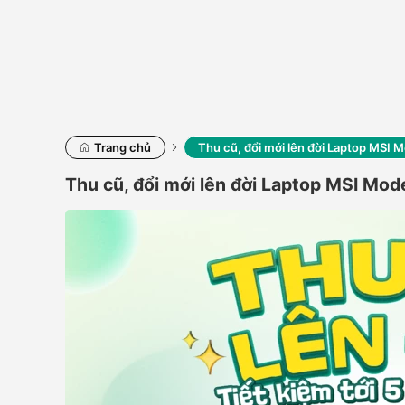
Trang chủ
Thu cũ, đổi mới lên đời Laptop MSI
Thu cũ, đổi mới lên đời Laptop MSI M