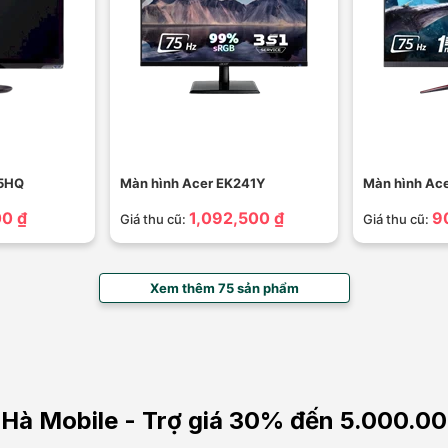
95HQ
Màn hình Acer EK241Y
Màn hình Ac
0 ₫
1,092,500 ₫
9
Giá thu cũ:
Giá thu cũ:
Xem thêm 75 sản phẩm
ng Hà Mobile - Trợ giá 30% đến 5.000.