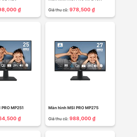
98,000 ₫
978,500 ₫
Giá thu cũ:
I PRO MP251
Màn hình MSI PRO MP275
64,500 ₫
988,000 ₫
Giá thu cũ: