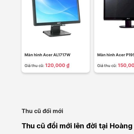
Màn hình Acer AL1717W
Màn hình Acer P1
120,000 ₫
150,00
Giá thu cũ:
Giá thu cũ:
Thu cũ đổi mới
Thu cũ đổi mới lên đời tại Hoà