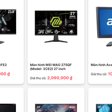
4FE2
Màn hình MSI MAG 275QF
Màn hình Ace
(Model: 3CE2) 27 inch
000 ₫
1
Giá thu cũ:
2,090,000 ₫
Giá thu cũ: