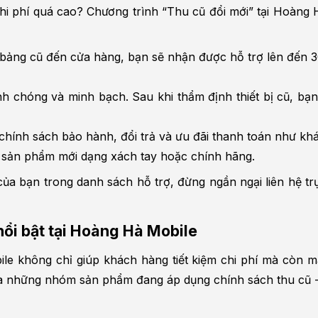
i phí quá cao? Chương trình “Thu cũ đổi mới” tại Hoàng Hà
 bảng cũ đến cửa hàng, bạn sẽ nhận được hỗ trợ lên đến 30
nh chóng và minh bạch. Sau khi thẩm định thiết bị cũ, bạn
chính sách bảo hành, đổi trả và ưu đãi thanh toán như kh
à sản phẩm mới dạng xách tay hoặc chính hãng.
ủa bạn trong danh sách hỗ trợ, đừng ngần ngại liên hệ trực
ổi bật tại Hoàng Hà Mobile
ile không chỉ giúp khách hàng tiết kiệm chi phí mà còn m
 là những nhóm sản phẩm đang áp dụng chính sách thu cũ -