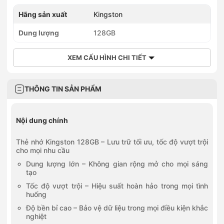
Hãng sản xuất
Kingston
Dung lượng
128GB
XEM CẤU HÌNH CHI TIẾT
THÔNG TIN SẢN PHẨM
Nội dung chính
Thẻ nhớ Kingston 128GB – Lưu trữ tối ưu, tốc độ vượt trội
cho mọi nhu cầu
Dung lượng lớn – Không gian rộng mở cho mọi sáng
tạo
Tốc độ vượt trội – Hiệu suất hoàn hảo trong mọi tình
huống
Độ bền bỉ cao – Bảo vệ dữ liệu trong mọi điều kiện khắc
nghiệt