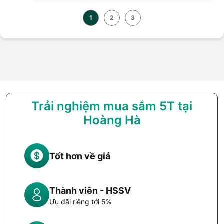
1
2
3
Trải nghiệm mua sắm 5T tại
Hoàng Hà
Tốt hơn về giá
Thành viên - HSSV
Ưu đãi riêng tới 5%