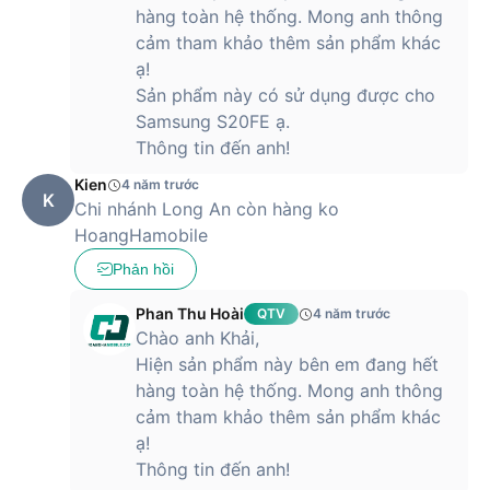
hàng toàn hệ thống. Mong anh thông
cảm tham khảo thêm sản phẩm khác
ạ!
Sản phẩm này có sử dụng được cho
Samsung S20FE ạ.
Thông tin đến anh!
Kien
4 năm trước
K
Chi nhánh Long An còn hàng ko
HoangHamobile
Phản hồi
Phan Thu Hoài
QTV
4 năm trước
Chào anh Khải,
Hiện sản phẩm này bên em đang hết
hàng toàn hệ thống. Mong anh thông
cảm tham khảo thêm sản phẩm khác
ạ!
Thông tin đến anh!