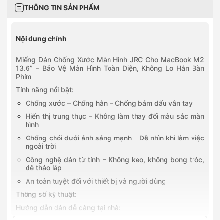
THÔNG TIN SẢN PHẨM
Nội dung chính
Miếng Dán Chống Xước Màn Hình JRC Cho MacBook M2
13.6” – Bảo Vệ Màn Hình Toàn Diện, Không Lo Hằn Bàn
Phím
Tính năng nổi bật:
Chống xước – Chống hằn – Chống bám dấu vân tay
Hiển thị trung thực – Không làm thay đổi màu sắc màn
hình
Chống chói dưới ánh sáng mạnh – Dễ nhìn khi làm việc
ngoài trời
Công nghệ dán từ tính – Không keo, không bong tróc,
dễ tháo lắp
An toàn tuyệt đối với thiết bị và người dùng
Thông số kỹ thuật:
Hướng dẫn dán dễ dàng tại nhà: