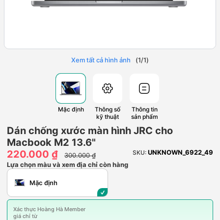
Xem tất cả hình ảnh
(
1
/
1
)
Mặc định
Thông số
Thông tin
kỹ thuật
sản phẩm
Dán chống xước màn hình JRC cho
Macbook M2 13.6"
220.000 ₫
UNKNOWN_6922_49
SKU:
300.000 ₫
Lựa chọn màu và xem địa chỉ còn hàng
Mặc định
Xác thực Hoàng Hà Member
giá chỉ từ