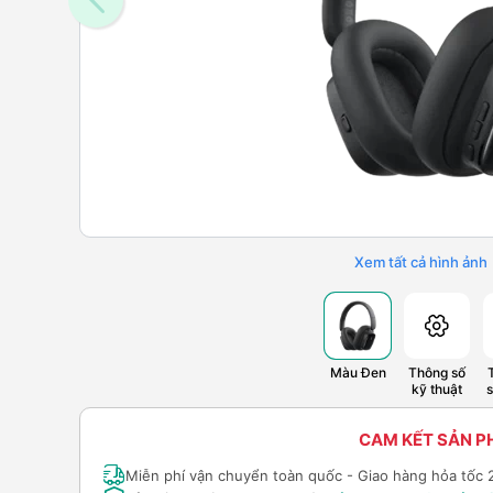
Xem tất cả hình ảnh
Màu Đen
Thông số
kỹ thuật
CAM KẾT SẢN 
Miễn phí vận chuyển toàn quốc - Giao hàng hỏa tốc 