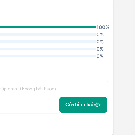
100%
0%
0%
0%
0%
Gửi bình luận