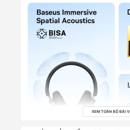
XEM TOÀN BỘ BÀI V