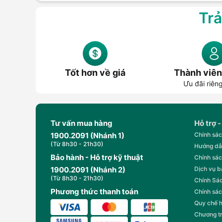
Trả
Tốt hơn về giá
Thành viên
Ưu đãi riên
Tư vấn mua hàng
Hỗ trợ -
1900.2091 (Nhánh 1)
Chính sác
(Từ 8h30 - 21h30)
Hướng dẫ
Bảo hành - Hỗ trợ kỹ thuật
Chính sác
1900.2091 (Nhánh 2)
Dịch vụ 
(Từ 8h30 - 21h30)
Chính Sác
Phương thức thanh toán
Chính sác
Quy chế 
Chương t