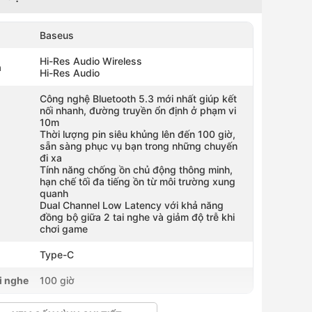
Baseus
Hi-Res Audio Wireless
h
Hi-Res Audio
Công nghệ Bluetooth 5.3 mới nhất giúp kết
nối nhanh, đường truyền ổn định ở phạm vi
10m
Thời lượng pin siêu khủng lên đến 100 giờ,
sẵn sàng phục vụ bạn trong những chuyến
đi xa
Tính năng chống ồn chủ động thông minh,
hạn chế tối đa tiếng ồn từ môi trường xung
quanh
Dual Channel Low Latency với khả năng
đồng bộ giữa 2 tai nghe và giảm độ trễ khi
chơi game
Type-C
i nghe
100 giờ