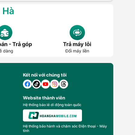
g Hà
án - Trả góp
Trả máy lỗi
ễ dàng
Đổi máy liền
Kết nối với chúng tôi
Website thành viên
Hệ thống báo lẻ di động toàn quốc
Hệ thống bảo hành và chăm sóc Điện thoại - Máy
tính