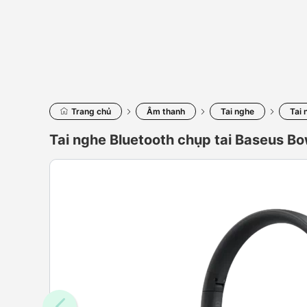
Trang chủ
Âm thanh
Tai nghe
Tai
Tai nghe Bluetooth chụp tai Baseus Bo