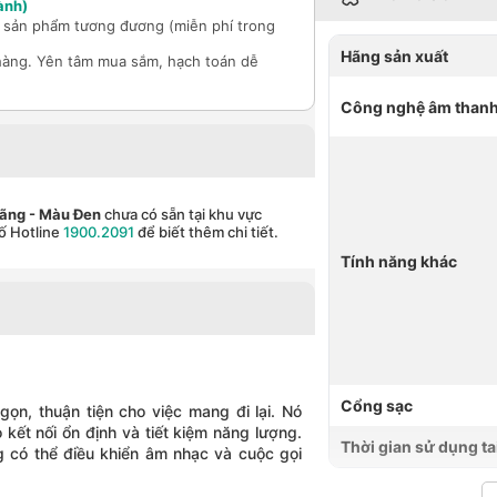
ành)
ổi sản phẩm tương đương (miễn phí trong
Hãng sản xuất
hàng. Yên tâm mua sắm, hạch toán dễ
Công nghệ âm than
Hãng
- Màu Đen
chưa có sẵn tại khu vực
ố Hotline
1900.2091
để biết thêm chi tiết.
Tính năng khác
Cổng sạc
ọn, thuận tiện cho việc mang đi lại. Nó
kết nối ổn định và tiết kiệm năng lượng.
Thời gian sử dụng ta
 có thể điều khiển âm nhạc và cuộc gọi