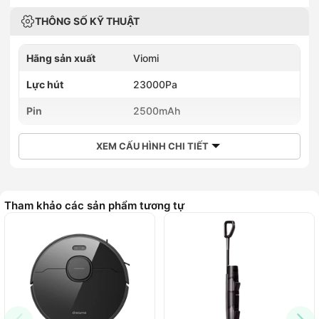
THÔNG SỐ KỸ THUẬT
Hãng sản xuất
Viomi
Lực hút
23000Pa
Pin
2500mAh
XEM CẤU HÌNH CHI TIẾT
Tham khảo các sản phẩm tương tự