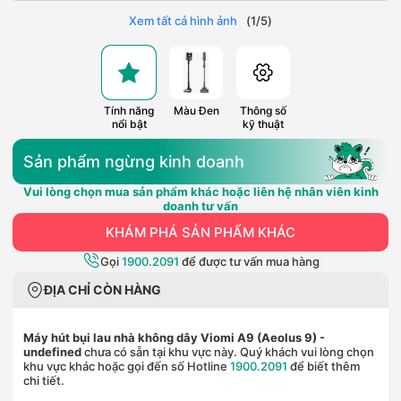
Xem tất cả hình ảnh
(
1
/
5
)
Tính năng
Màu Đen
Thông số
nổi bật
kỹ thuật
Sản phẩm ngừng kinh doanh
Vui lòng chọn mua sản phẩm khác hoặc liên hệ nhân viên kinh
doanh tư vấn
KHÁM PHÁ SẢN PHẨM KHÁC
Gọi
1900.2091
để được tư vấn mua hàng
ĐỊA CHỈ CÒN HÀNG
Máy hút bụi lau nhà không dây Viomi A9 (Aeolus 9)
-
undefined
chưa có sẵn tại khu vực này. Quý khách vui lòng chọn
khu vực khác hoặc gọi đến số Hotline
1900.2091
để biết thêm
chi tiết.