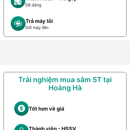
Dễ dàng
Trả máy lỗi
Đổi máy liền
Trải nghiệm mua sắm 5T tại
Hoàng Hà
Tốt hơn về giá
Thành viên - HSSV