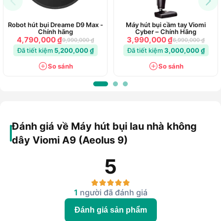
Robot hút bụi Dreame D9 Max -
Máy hút bụi cầm tay Viomi
Chính hãng
Cyber – Chính Hãng
4,790,000 ₫
3,990,000 ₫
9,990,000 ₫
6,990,000 ₫
Đã tiết kiệm
5,200,000 ₫
Đã tiết kiệm
3,000,000 ₫
So sánh
So sánh
Đánh giá về Máy hút bụi lau nhà không
dây Viomi A9 (Aeolus 9)
5
1
người đã đánh giá
Đánh giá sản phẩm