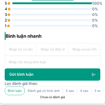
5
100%
4
0%
3
0%
2
0%
1
0%
Bình luận nhanh
Gửi bình luận
Lọc đánh giá theo:
Bình luận
Đánh giá có hình ảnh
5 sao
4 sao
3 sao
Chưa có đánh giá