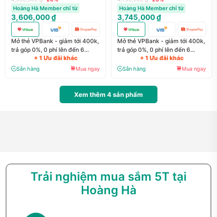
Hoàng Hà Member chỉ từ
Hoàng Hà Member chỉ từ
3,606,000 ₫
3,745,000 ₫
Mở thẻ VPBank - giảm tới 400k,
Mở thẻ VPBank - giảm tới 400k,
trả góp 0%, 0 phí lên đến 6
trả góp 0%, 0 phí lên đến 6
+ 1 Ưu đãi khác
+ 1 Ưu đãi khác
tháng
tháng
Sẵn hàng
Mua ngay
Sẵn hàng
Mua ngay
Xem thêm
4
sản phẩm
Trải nghiệm mua sắm 5T tại
Hoàng Hà