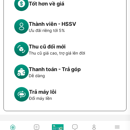
Tốt hơn về giá
Thành viên - HSSV
Ưu đãi riêng tới 5%
Thu cũ đổi mới
Thu cũ giá cao, trợ giá lên đời
Thanh toán - Trả góp
Dễ dàng
Trả máy lỗi
Đổi máy liền