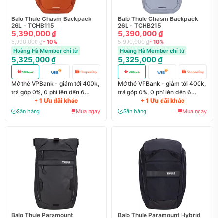
Balo Thule Chasm Backpack
Balo Thule Chasm Backpack
26L - TCHB115
26L - TCHB215
5,390,000 ₫
5,390,000 ₫
5,990,000 ₫
- 10%
5,990,000 ₫
- 10%
Hoàng Hà Member chỉ từ
Hoàng Hà Member chỉ từ
5,325,000 ₫
5,325,000 ₫
Mở thẻ VPBank - giảm tới 400k,
Mở thẻ VPBank - giảm tới 400k,
trả góp 0%, 0 phí lên đến 6
trả góp 0%, 0 phí lên đến 6
+ 1 Ưu đãi khác
+ 1 Ưu đãi khác
tháng
tháng
Sẵn hàng
Mua ngay
Sẵn hàng
Mua ngay
Balo Thule Paramount
Balo Thule Paramount Hybrid