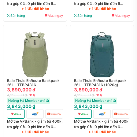
trả góp 0%, 0 phí lên đến 6
trả góp 0%, 0 phí lên đến 6
+ 1 Ưu đãi khác
+ 1 Ưu đãi khác
tháng
tháng
Sẵn hàng
Mua ngay
Sẵn hàng
Mua ngay
Balo Thule EnRoute Backpack
Balo Thule EnRoute Backpack
26L - TEBP4316
26L - TEBP4316 (1020g)
3,890,000 ₫
3,890,000 ₫
4,390,000 ₫
- 11%
4,390,000 ₫
- 11%
Hoàng Hà Member chỉ từ
Hoàng Hà Member chỉ từ
3,843,000 ₫
3,843,000 ₫
Mở thẻ VPBank - giảm tới 400k,
Mở thẻ VPBank - giảm tới 400k,
trả góp 0%, 0 phí lên đến 6
trả góp 0%, 0 phí lên đến 6
+ 1 Ưu đãi khác
+ 1 Ưu đãi khác
tháng
tháng