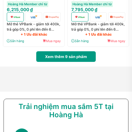
Hoàng Hà Member chỉ từ
Hoàng Hà Member chỉ từ
6,215,000 ₫
7,795,000 ₫
Mở thẻ VPBank - giảm tới 400k,
Mở thẻ VPBank - giảm tới 400k,
trả góp 0%, 0 phí lên đến 6
trả góp 0%, 0 phí lên đến 6
+ 1 Ưu đãi khác
+ 1 Ưu đãi khác
tháng
tháng
Sẵn hàng
Mua ngay
Sẵn hàng
Mua ngay
Xem thêm
9
sản phẩm
Trải nghiệm mua sắm 5T tại
Hoàng Hà