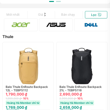
Mới nhất
Giá
Bán chạy
Lọc
Thule
Balo Thule EnRoute Backpack
Balo Thule EnRoute Backpack
12L - TEBP5112
21L - TEBP5116
1,790,000 ₫
2,690,000 ₫
1,999,000 ₫
- 10%
2,999,000 ₫
- 10%
Hoàng Hà Member chỉ từ
Hoàng Hà Member chỉ từ
1,769,000 ₫
2,658,000 ₫