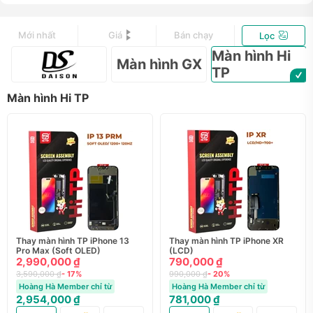
Mới nhất
Giá
Bán chạy
Lọc
Màn hình Hi
Màn hình GX
TP
Màn hình Hi TP
Thay màn hình TP iPhone 13
Thay màn hình TP iPhone XR
Pro Max (Soft OLED)
(LCD)
2,990,000 ₫
790,000 ₫
3,590,000 ₫
- 17%
990,000 ₫
- 20%
Hoàng Hà Member chỉ từ
Hoàng Hà Member chỉ từ
2,954,000 ₫
781,000 ₫