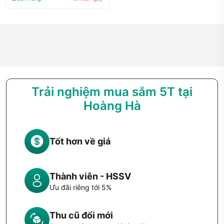
Trải nghiệm mua sắm 5T tại
Hoàng Hà
Tốt hơn về giá
Thành viên - HSSV
Ưu đãi riêng tới 5%
Thu cũ đổi mới