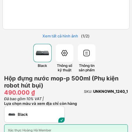
Xem tất cả hình ảnh
(
1
/
2
)
Black
Thông số
Thông tin
kỹ thuật
sản phẩm
Hộp đựng nước mop-p 500ml (Phụ kiện
robot hút bụi)
490.000 ₫
UNKNOWN_1240_1
SKU:
Đã bao gồm 10% VAT |
Lựa chọn màu và xem địa chỉ còn hàng
Black
Xác thực Hoàng Hà Member