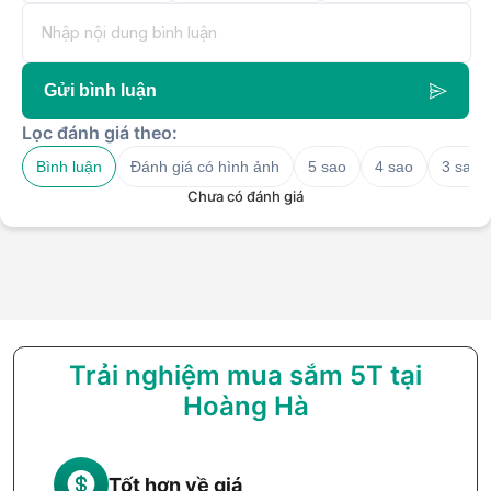
Gửi bình luận
Lọc đánh giá theo:
Bình luận
Đánh giá có hình ảnh
5 sao
4 sao
3 sao
Chưa có đánh giá
Trải nghiệm mua sắm 5T tại
Hoàng Hà
Tốt hơn về giá