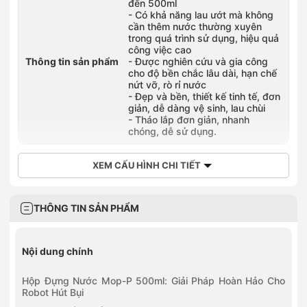
đến 500ml
- Có khả năng lau ướt mà không
cần thêm nước thường xuyên
trong quá trình sử dụng, hiệu quả
công việc cao
Thông tin sản phẩm
- Được nghiên cứu và gia công
cho độ bền chắc lâu dài, hạn chế
nứt vỡ, rò rỉ nước
- Đẹp và bền, thiết kế tinh tế, đơn
giản, dễ dàng vệ sinh, lau chùi
- Tháo lắp đơn giản, nhanh
chóng, dễ sử dụng.
XEM CẤU HÌNH CHI TIẾT
THÔNG TIN SẢN PHẨM
Nội dung chính
Hộp Đựng Nước Mop-P 500ml: Giải Pháp Hoàn Hảo Cho
Robot Hút Bụi