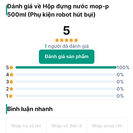
Đánh giá về Hộp đựng nước mop-p
500ml (Phụ kiện robot hút bụi)
5
1
người đã đánh giá
Đánh giá sản phẩm
5
100%
4
0%
3
0%
2
0%
1
0%
Bình luận nhanh