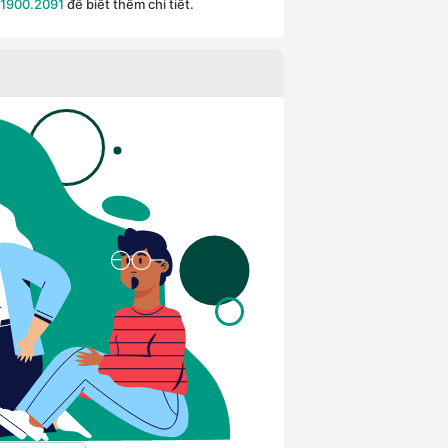
1900.2091
để biết thêm chi tiết.