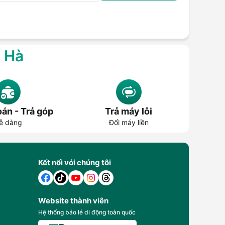
g Hà
án - Trả góp
Trả máy lỗi
ễ dàng
Đổi máy liền
Kết nối với chúng tôi
Website thành viên
Hệ thống báo lẻ di động toàn quốc