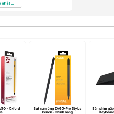
 nhật ...
AGG - Oxford
Bút cảm ứng ZAGG-Pro Stylus
Bàn phím gấp
us
Pencil - Chính hãng
Keyboards