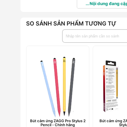
... Nội dung đang cập
SO SÁNH SẢN PHẨM TƯƠNG TỰ
Bút cảm ứng ZAGG Pro Stylus 2
Bút cảm ứng Z
Pencil - Chính hãng
Styl