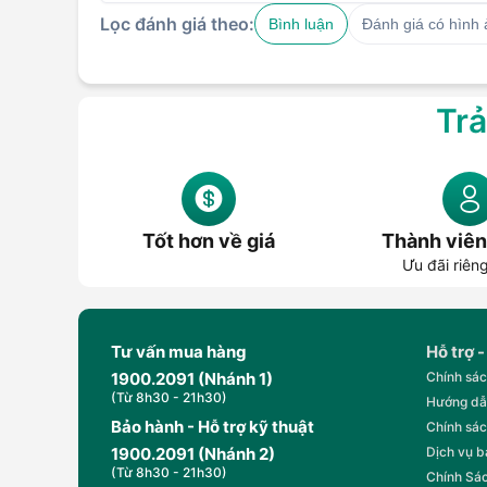
Lọc đánh giá theo:
Bình luận
Đánh giá có hình
Trả
Tốt hơn về giá
Thành viên
Ưu đãi riên
Tư vấn mua hàng
Hỗ trợ -
1900.2091 (Nhánh 1)
Chính sác
(Từ 8h30 - 21h30)
Hướng dẫ
Bảo hành - Hỗ trợ kỹ thuật
Chính sác
1900.2091 (Nhánh 2)
Dịch vụ 
(Từ 8h30 - 21h30)
Chính Sác