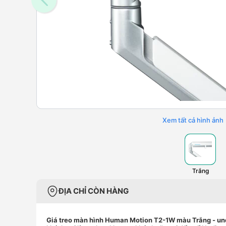
Xem tất cả hình ảnh
Trắng
ĐỊA CHỈ CÒN HÀNG
Giá treo màn hình Human Motion T2-1W màu Trắng
- un