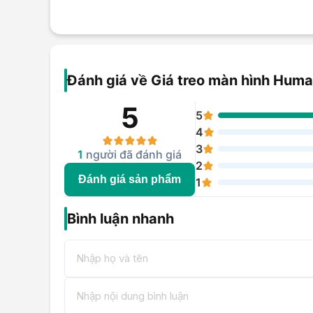
Đánh giá về Giá treo màn hình Hum
5
5
4
3
1
người đã đánh giá
2
Đánh giá sản phẩm
1
Bình luận nhanh