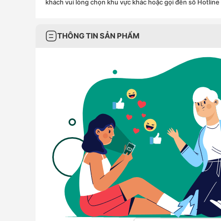
khách vui lòng chọn khu vực khác hoặc gọi đến số Hotline
THÔNG TIN SẢN PHẨM