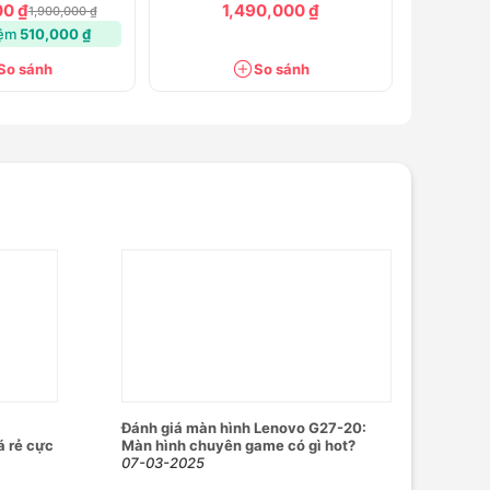
00 ₫
1,490,000 ₫
1,900,000 ₫
iệm
510,000 ₫
So sánh
So sánh
Đánh giá màn hình Lenovo G27-20:
á rẻ cực
Màn hình chuyên game có gì hot?
07-03-2025