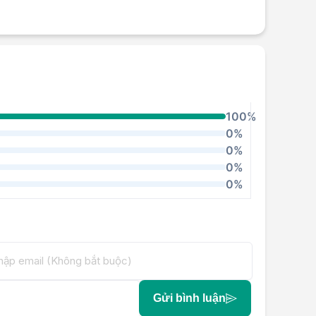
100%
0%
0%
0%
0%
Gửi bình luận