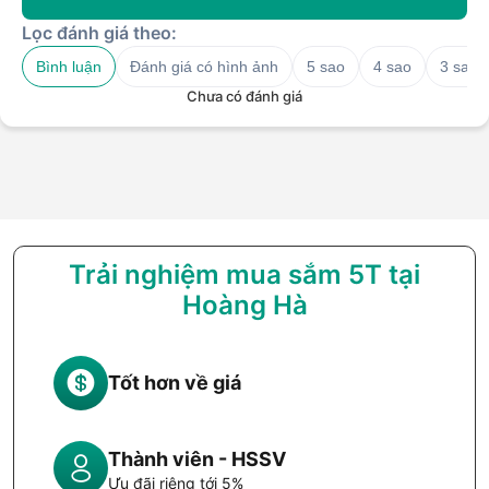
Lọc đánh giá theo:
Bình luận
Đánh giá có hình ảnh
5 sao
4 sao
3 sao
Chưa có đánh giá
Trải nghiệm mua sắm 5T tại
Hoàng Hà
Tốt hơn về giá
Thành viên - HSSV
Ưu đãi riêng tới 5%