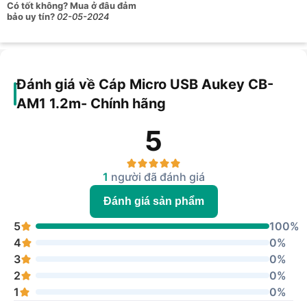
Có tốt không? Mua ở đâu đảm
bảo uy tín?
02-05-2024
Đánh giá về Cáp Micro USB Aukey CB-
AM1 1.2m- Chính hãng
5
1
người đã đánh giá
Đánh giá sản phẩm
5
100%
4
0%
3
0%
2
0%
1
0%