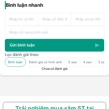
Bình luận nhanh
Gửi bình luận
Lọc đánh giá theo:
Bình luận
Đánh giá có hình ảnh
5 sao
4 sao
3 sao
Chưa có đánh giá
Trải nghiệm mua sắm 5T tại