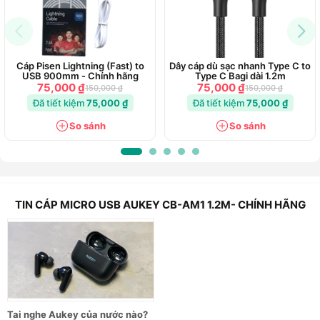
Cáp Pisen Lightning (Fast) to
Dây cáp dù sạc nhanh Type C to
USB 900mm - Chính hãng
Type C Bagi dài 1.2m
75,000 ₫
75,000 ₫
150,000 ₫
150,000 ₫
Đã tiết kiệm
75,000 ₫
Đã tiết kiệm
75,000 ₫
So sánh
So sánh
TIN CÁP MICRO USB AUKEY CB-AM1 1.2M- CHÍNH HÃNG
Tai nghe Aukey của nước nào?