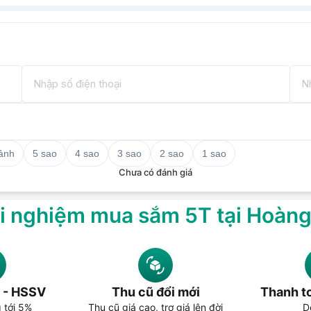
 ảnh
5 sao
4 sao
3 sao
2 sao
1 sao
Chưa có đánh giá
i nghiệm mua sắm 5T tại Hoàn
 - HSSV
Thu cũ đổi mới
Thanh to
g tới 5%
Thu cũ giá cao, trợ giá lên đời
D