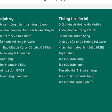
 dịch vụ
Thông tin liên hệ
h và hướng dẫn mua hàng trả góp
Giới thiệu về Hoàng Hà Moblie
n mua hàng và chính sách vận chuyển
Thông tin các trang TMĐT
h đổi mới và bảo hành
Chăm sóc khách hàng
bảo hành mở rộng H-Care
Dịch vụ sửa chữa Hoàng Hà Care
h Bảo Mật Và Xử Lý Dữ Liệu Cá Nhân
Khách hàng doanh nghiệp (B2B)
h giải quyết khiếu nại
Tuyển dụng
hoạt động
Tra cứu đơn hàng
rình Hoàng Hà Edu
Tra cứu bảo hành
 về hoá đơn GTGT
Tìm siêu thị (118 cửa hàng)
h về hạng thành viên
Tra cứu lịch sử mua hàng
Tra cứu hóa đơn điện tử