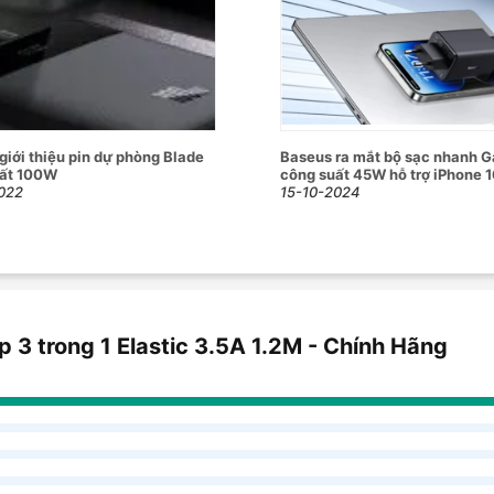
giới thiệu pin dự phòng Blade
Baseus ra mắt bộ sạc nhanh 
uất 100W
công suất 45W hỗ trợ iPhone 
022
15-10-2024
 3 trong 1 Elastic 3.5A 1.2M - Chính Hãng