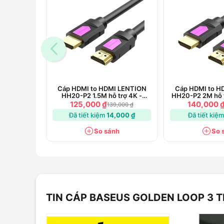
Cáp HDMI to HDMI LENTION
Cáp HDMI to H
HH20-P2 1.5M hỗ trợ 4K -
HH20-P2 2M hỗ t
Chính hãng
hãn
125,000 ₫
140,000 
139,000 ₫
Đã tiết kiệm
14,000 ₫
Đã tiết kiệ
So sánh
So 
TIN CÁP BASEUS GOLDEN LOOP 3 T