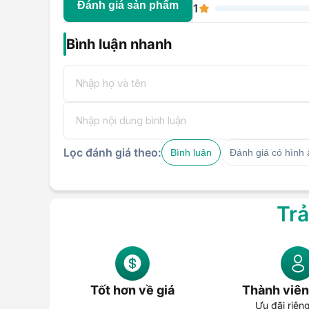
Đánh giá sản phẩm
1
Bình luận nhanh
Lọc đánh giá theo:
Bình luận
Đánh giá có hình
Trả
Tốt hơn về giá
Thành viên
Ưu đãi riên