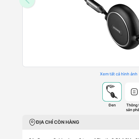
Xem tất cả hình ảnh
Đen
Thông t
sản ph
ĐỊA CHỈ CÒN HÀNG