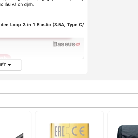
c lâu và ổn định.
den Loop 3 in 1 Elastic (3.5A, Type C/
)
IẾT