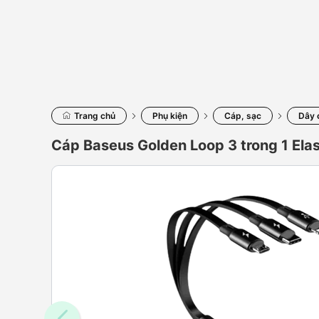
Trang chủ
Phụ kiện
Cáp, sạc
Dây 
Cáp Baseus Golden Loop 3 trong 1 Elas