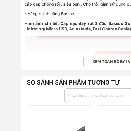
cáp dẹp chống rối , siêu bền . Cho thời gian sử dụng cự
- Hàng chính hãng Baseus.
Hình ảnh chi tiết Cáp sạc dây rút 3 đầu Baseus Gol
Lightning/ Micro USB, Adjustable, Fast Charge Cable
XEM TOÀN BỘ BÀI V
SO SÁNH SẢN PHẨM TƯƠNG TỰ