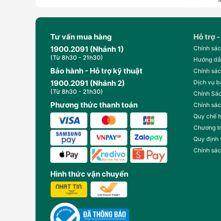
Tư vấn mua hàng
Hỗ trợ -
1900.2091 (Nhánh 1)
Chính sác
(Từ 8h30 - 21h30)
Hướng dẫ
Bảo hành - Hỗ trợ kỹ thuật
Chính sác
1900.2091 (Nhánh 2)
Dịch vụ 
(Từ 8h30 - 21h30)
Chính Sác
Phương thức thanh toán
Chính sác
Quy chế 
Chương t
Quy định
Chính sác
Hình thức vận chuyển