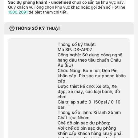
Sạc dự phòng khẩn)
- undefined
chưa có sẵn tại khu vực này.
Quý khách vui lòng chọn khu vực khác hoặc gọi đến số Hotline
1900.2091
để biết thêm chi tiết.
THÔNG SỐ KỸ THUẬT
Thông số kỹ thuật:
Mã SP: DS-AP07
Công nghệ: Sử dụng công nghệ
hàng đầu theo tiêu chuẩn Châu
Âu (EU)
Chức Năng: Bơm hơi, Đèn Pin
khẩn cấp, Pin sạc dự phòng khẩn
cấp
Được thiết kế cho: Xe oto, Xe
đạp, xe máy, các loại banh, đồ
chơi
Giá trị áp suất: 0-150psi / 0-10
bar
Thông số xi lanh: Xi lanh 25mm
Chất liệu: Nhôm
Chế độ pin sạc dự phòng:
Với chế độ pin sạc dự phòng
khẩn cấp khách hàng lưu ý phải