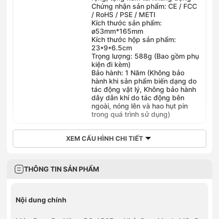
Chứng nhận sản phẩm: CE / FCC
/ RoHS / PSE / METI
Kích thước sản phẩm:
ø53mm*165mm
Kích thước hộp sản phẩm:
23*9*6.5cm
Trọng lượng: 588g (Bao gồm phụ
kiện đi kèm)
Bảo hành: 1 Năm (Không bảo
hành khi sản phẩm biến dạng do
tác động vật lý, Không bảo hành
dây dẫn khí do tác động bên
ngoài, nóng lên và hao hụt pin
trong quá trình sử dụng)
XEM CẤU HÌNH CHI TIẾT
THÔNG TIN SẢN PHẨM
Nội dung chính