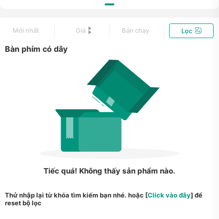
Mới nhất
Giá
Bán chạy
Lọc
Bàn phím có dây
Tiếc quá! Không thấy sản phẩm nào.
Thử nhập lại từ khóa tìm kiếm bạn nhé. hoặc [
Click vào đây
] để
reset bộ lọc