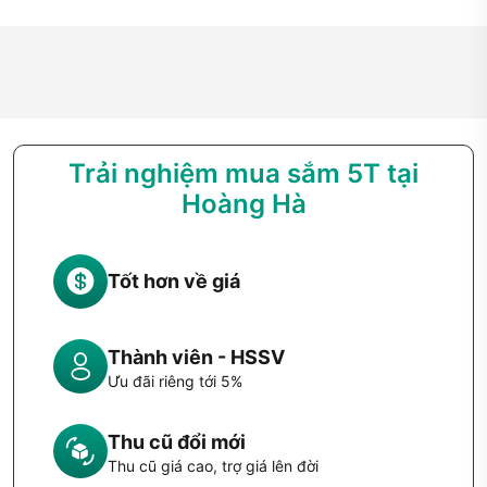
Trải nghiệm mua sắm 5T tại
Hoàng Hà
Tốt hơn về giá
Thành viên - HSSV
Ưu đãi riêng tới 5%
Thu cũ đổi mới
Thu cũ giá cao, trợ giá lên đời