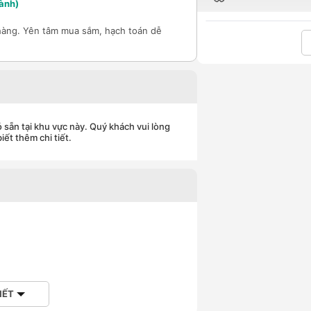
ành)
hàng. Yên tâm mua sắm, hạch toán dễ
 sẵn tại khu vực này. Quý khách vui lòng
iết thêm chi tiết.
IẾT