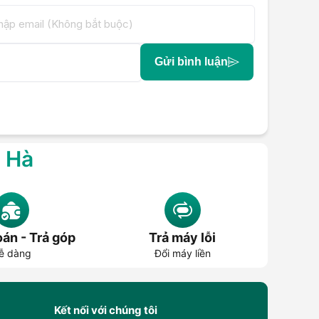
Gửi bình luận
g Hà
án - Trả góp
Trả máy lỗi
ễ dàng
Đổi máy liền
Kết nối với chúng tôi