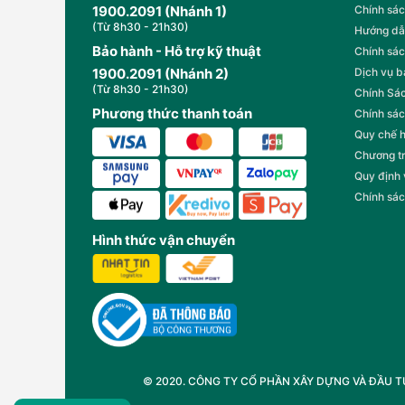
1900.2091 (Nhánh 1)
Chính sác
(Từ 8h30 - 21h30)
Hướng dẫ
Bảo hành - Hỗ trợ kỹ thuật
Chính sác
1900.2091 (Nhánh 2)
Dịch vụ 
(Từ 8h30 - 21h30)
Chính Sác
Phương thức thanh toán
Chính sác
Quy chế 
Chương t
Quy định
Chính sác
Hình thức vận chuyển
© 2020. CÔNG TY CỔ PHẦN XÂY DỰNG VÀ ĐẦU TƯ T