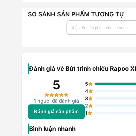
SO SÁNH SẢN PHẨM TƯƠNG TỰ
Đánh giá về Bút trình chiếu Rapoo X
5
5
4
3
1
người đã đánh giá
2
Đánh giá sản phẩm
1
Bình luận nhanh