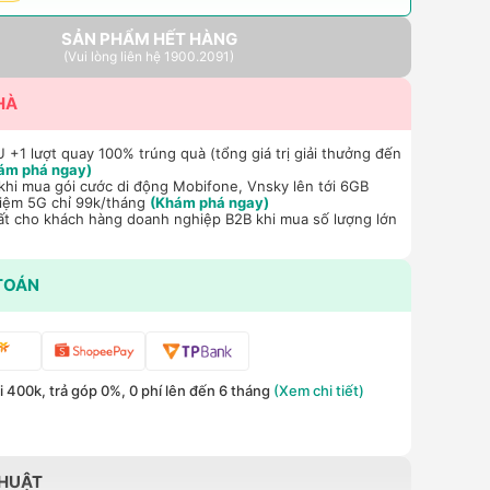
SẢN PHẨM HẾT HÀNG
(Vui lòng liên hệ 1900.2091)
HÀ
+1 lượt quay 100% trúng quà (tổng giá trị giải thưởng đến
ám phá ngay)
hi mua gói cước di động Mobifone, Vnsky lên tới 6GB
hiệm 5G chỉ 99k/tháng
(Khám phá ngay)
ất cho khách hàng doanh nghiệp B2B khi mua số lượng lớn
TOÁN
 400k, trả góp 0%, 0 phí lên đến 6 tháng
(Xem chi tiết)
THUẬT