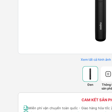
Xem tất cả hình ảnh
Đen
Thông t
sản ph
CAM KẾT SẢN 
Miễn phí vận chuyển toàn quốc - Giao hàng hỏa tốc 