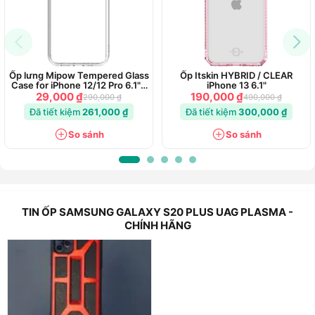
Ốp lưng Mipow Tempered Glass
Ốp Itskin HYBRID / CLEAR
Case for iPhone 12/12 Pro 6.1" -
iPhone 13 6.1"
Chính hãng
29,000 ₫
190,000 ₫
290,000 ₫
490,000 ₫
Đã tiết kiệm
261,000 ₫
Đã tiết kiệm
300,000 ₫
So sánh
So sánh
TIN ỐP SAMSUNG GALAXY S20 PLUS UAG PLASMA -
CHÍNH HÃNG