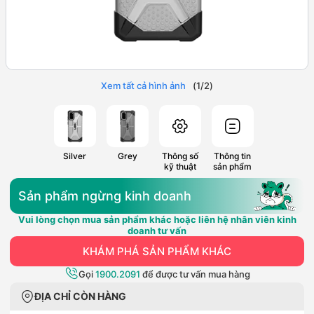
Xem tất cả hình ảnh
(
1
/
2
)
Silver
Grey
Thông số
Thông tin
kỹ thuật
sản phẩm
Sản phẩm ngừng kinh doanh
Vui lòng chọn mua sản phẩm khác hoặc liên hệ nhân viên kinh
doanh tư vấn
KHÁM PHÁ SẢN PHẨM KHÁC
Gọi
1900.2091
để được tư vấn mua hàng
ĐỊA CHỈ CÒN HÀNG