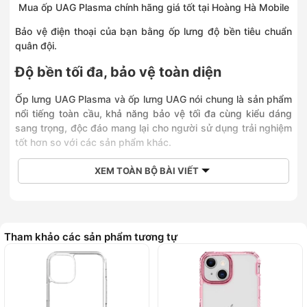
Mua ốp UAG Plasma chính hãng giá tốt tại Hoàng Hà Mobile
Bảo vệ điện thoại của bạn bằng ốp lưng độ bền tiêu chuẩn
quân đội.
Độ bền tối đa, bảo vệ toàn diện
Ốp lưng UAG Plasma và ốp lưng UAG nói chung là sản phẩm
nổi tiếng toàn cầu, khả năng bảo vệ tối đa cùng kiểu dáng
sang trọng, độc đáo mang lại cho người sử dụng trải nghiệm
tốt hơn so với các sản phẩm khác.
XEM TOÀN BỘ BÀI VIẾT
Tham khảo các sản phẩm tương tự