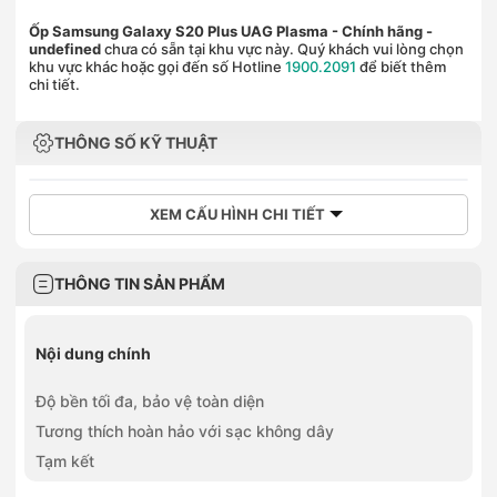
Ốp Samsung Galaxy S20 Plus UAG Plasma - Chính hãng
-
undefined
chưa có sẵn tại khu vực này. Quý khách vui lòng chọn
khu vực khác hoặc gọi đến số Hotline
1900.2091
để biết thêm
chi tiết.
THÔNG SỐ KỸ THUẬT
XEM CẤU HÌNH CHI TIẾT
THÔNG TIN SẢN PHẨM
Nội dung chính
Độ bền tối đa, bảo vệ toàn diện
Tương thích hoàn hảo với sạc không dây
Tạm kết