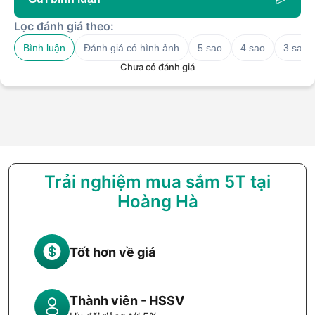
Lọc đánh giá theo:
Bình luận
Đánh giá có hình ảnh
5 sao
4 sao
3 sao
Chưa có đánh giá
Trải nghiệm mua sắm 5T tại
Hoàng Hà
Tốt hơn về giá
Thành viên - HSSV