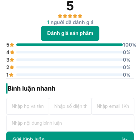
5
1
người đã đánh giá
Đánh giá sản phẩm
5
100%
4
0%
3
0%
2
0%
1
0%
Bình luận nhanh
Gửi bình luận