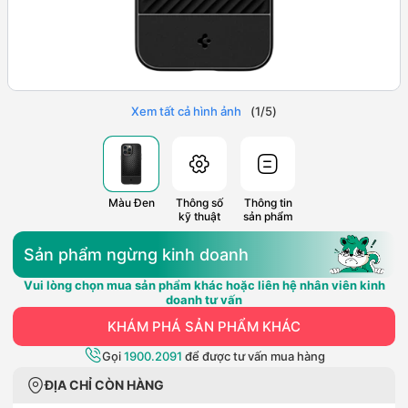
Xem tất cả hình ảnh
(
1
/
5
)
Màu Đen
Thông số
Thông tin
kỹ thuật
sản phẩm
Sản phẩm ngừng kinh doanh
Vui lòng chọn mua sản phẩm khác hoặc liên hệ nhân viên kinh
doanh tư vấn
KHÁM PHÁ SẢN PHẨM KHÁC
Gọi
1900.2091
để được tư vấn mua hàng
ĐỊA CHỈ CÒN HÀNG