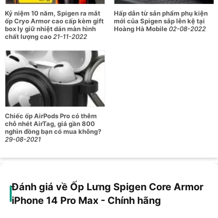
Kỷ niệm 10 năm, Spigen ra mắt
Hấp dẫn từ sản phẩm phụ kiện
ốp Cryo Armor cao cấp kèm gift
mới của Spigen sắp lên kệ tại
box ly giữ nhiệt dán màn hình
Hoàng Hà Mobile
02-08-2022
chất lượng cao
21-11-2022
Chiếc ốp AirPods Pro có thêm
chỗ nhét AirTag, giá gần 800
nghìn đồng bạn có mua không?
29-08-2021
Đánh giá về Ốp Lưng Spigen Core Armor
iPhone 14 Pro Max - Chính hãng