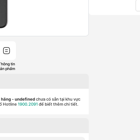
Thông tin
sản phẩm
h hãng
- undefined
chưa có sẵn tại khu vực
ố Hotline
1900.2091
để biết thêm chi tiết.