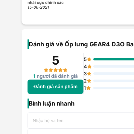
nhái cực chính xác
15-06-2021
Đánh giá về Ốp lưng GEAR4 D3O Batt
5
5
4
3
1
người đã đánh giá
2
Đánh giá sản phẩm
1
Bình luận nhanh