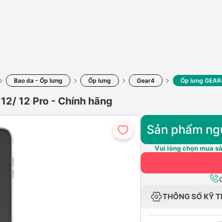
Bao da - Ốp lưng
Ốp lưng
Gear4
Ốp lưng GEAR4
2/ 12 Pro - Chính hãng
Sản phẩm ng
Vui lòng chọn mua sả
THÔNG SỐ KỸ 