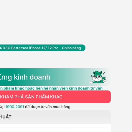
 D3O Battersea iPhone 12/ 12 Pro - Chính hãng
ừng kinh doanh
n phẩm khác hoặc liên hệ nhân viên kinh doanh tư vấn
KHÁM PHÁ SẢN PHẨM KHÁC
Gọi
1900.2091
để được tư vấn mua hàng
THUẬT