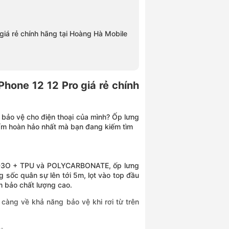
iá rẻ chính hãng tại Hoàng Hà Mobile
hone 12 12 Pro giá rẻ chính
 bảo vệ cho điện thoại của mình? Ốp lưng
hẩm hoàn hảo nhất mà bạn đang kiếm tìm
 là D3O + TPU và POLYCARBONATE, ốp lưng
 sốc quân sự lên tới 5m, lọt vào top đầu
 bảo chất lượng cao.
càng về khả năng bảo vệ khi rơi từ trên