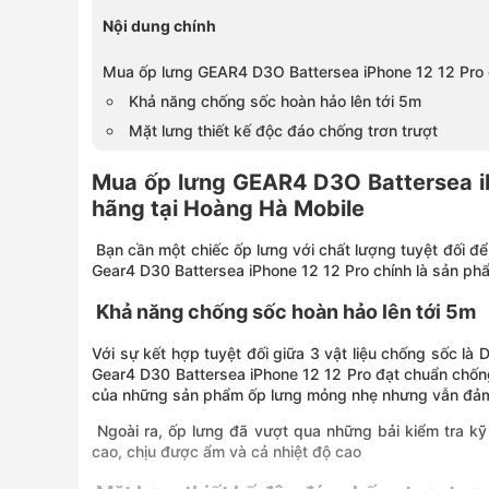
Nội dung chính
Mua ốp lưng GEAR4 D3O Battersea iPhone 12 12 Pro g
Khả năng chống sốc hoàn hảo lên tới 5m
Mặt lưng thiết kế độc đáo chống trơn trượt
Mua ốp lưng GEAR4 D3O Battersea iP
hãng tại Hoàng Hà Mobile
Bạn cần một chiếc ốp lưng với chất lượng tuyệt đối để
Gear4 D30 Battersea iPhone 12 12 Pro chính là sản p
Khả năng chống sốc hoàn hảo lên tới 5m
Với sự kết hợp tuyệt đối giữa 3 vật liệu chống sốc
Gear4 D30 Battersea iPhone 12 12 Pro đạt chuẩn chống
của những sản phẩm ốp lưng mỏng nhẹ nhưng vẫn đảm
Ngoài ra, ốp lưng đã vượt qua những bải kiểm tra kỹ 
cao, chịu được ẩm và cả nhiệt độ cao