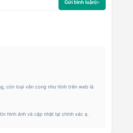
Gửi bình luận
, còn loại vân cong như hình trên web là
n hình ảnh và cập nhật lại chính xác ạ.