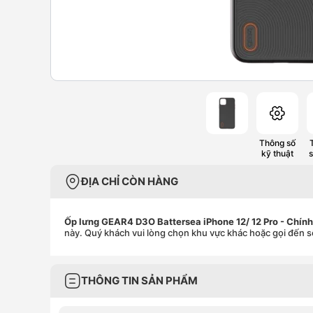
Thông số
kỹ thuật
ĐỊA CHỈ CÒN HÀNG
Ốp lưng GEAR4 D3O Battersea iPhone 12/ 12 Pro - Chín
này. Quý khách vui lòng chọn khu vực khác hoặc gọi đến s
THÔNG TIN SẢN PHẨM