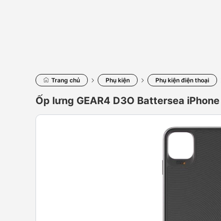
Trang chủ
Phụ kiện
Phụ kiện điện thoại
Ốp lưng GEAR4 D3O Battersea iPhone 1