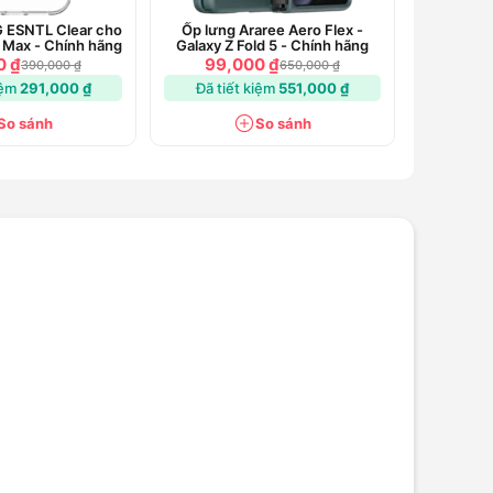
 ESNTL Clear cho
Ốp lưng Araree Aero Flex -
 Max - Chính hãng
Galaxy Z Fold 5 - Chính hãng
0 ₫
99,000 ₫
390,000 ₫
650,000 ₫
iệm
291,000 ₫
Đã tiết kiệm
551,000 ₫
So sánh
So sánh