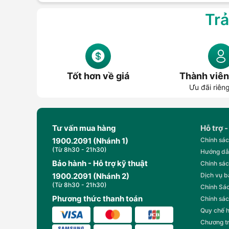
Trả
Tốt hơn về giá
Thành viên
Ưu đãi riên
Tư vấn mua hàng
Hỗ trợ -
1900.2091 (Nhánh 1)
Chính sác
(Từ 8h30 - 21h30)
Hướng dẫ
Bảo hành - Hỗ trợ kỹ thuật
Chính sác
1900.2091 (Nhánh 2)
Dịch vụ 
(Từ 8h30 - 21h30)
Chính Sác
Phương thức thanh toán
Chính sác
Quy chế 
Chương t