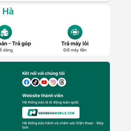
g Hà
án - Trả góp
Trả máy lỗi
ễ dàng
Đổi máy liền
Kết nối với chúng tôi
Website thành viên
Hệ thống báo lẻ di động toàn quốc
Hệ thống bảo hành và chăm sóc Điện thoại - Máy
tính