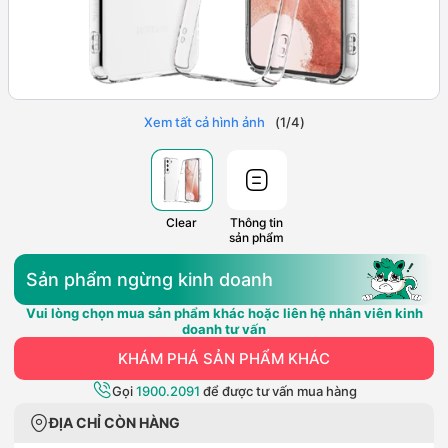
Xem tất cả hình ảnh
(
1
/
4
)
Clear
Thông tin
sản phẩm
Sản phẩm ngừng kinh doanh
Vui lòng chọn mua sản phẩm khác hoặc liên hệ nhân viên kinh
doanh tư vấn
KHÁM PHÁ SẢN PHẨM KHÁC
Gọi
1900.2091
để được tư vấn mua hàng
ĐỊA CHỈ CÒN HÀNG