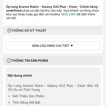
Ốp lưng Araree Nukin - Galaxy S22 Plus - Clear - Chính hãng
-
undefined
chưa có sẵn tại khu vực này. Quý khách vui lòng chọn
khu vực khác hoặc gọi đến số Hotline
1900.2091
để biết thêm
chi tiết.
THÔNG SỐ KỸ THUẬT
XEM CẤU HÌNH CHI TIẾT
THÔNG TIN SẢN PHẨM
Nội dung chính
Ốp Lưng Araree Nukin - Galaxy S22 Plus - Clear: Bảo Vệ
Tối Ưu và Thời Trang
Giới Thiệu Sản Phẩm
Tính Năng Nổi Bật