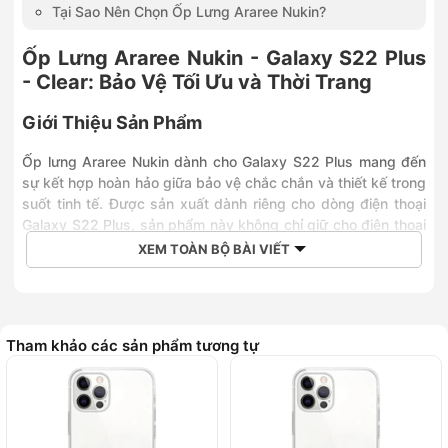
Tại Sao Nên Chọn Ốp Lưng Araree Nukin?
Ốp Lưng Araree Nukin - Galaxy S22 Plus
- Clear: Bảo Vệ Tối Ưu và Thời Trang
Giới Thiệu Sản Phẩm
Ốp lưng Araree Nukin dành cho Galaxy S22 Plus mang đến
sự kết hợp hoàn hảo giữa bảo vệ chắc chắn và thiết kế trong
suốt tinh tế. Được sản xuất dành riêng cho dòng điện thoại
Galaxy S22 Plus, sản phẩm này không chỉ giữ cho điện thoại
của bạn an toàn mà còn tôn lên vẻ đẹp tự nhiên của máy.
XEM TOÀN BỘ BÀI VIẾT
Tính Năng Nổi Bật
Chất Liệu Chống Trầy Xước:
Tham khảo các sản phẩm tương tự
Sản phẩm được làm từ nhựa TPU cao cấp, có
khả năng chống trầy xước và va đập, giúp bảo
vệ điện thoại khỏi những tác động từ bên ngoài.
Thiết Kế Trong Suốt: