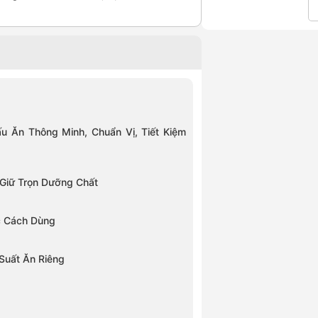
 Ăn Thông Minh, Chuẩn Vị, Tiết Kiệm
 Giữ Trọn Dưỡng Chất
c Cách Dùng
 Suất Ăn Riêng