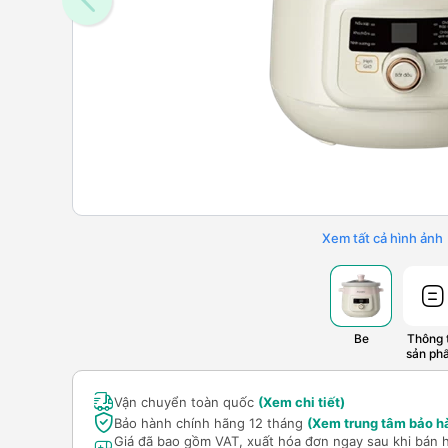
Xem tất cả hình ảnh
Be
Thông t
sản ph
Vận chuyển toàn quốc
(Xem chi tiết)
Bảo hành chính hãng 12 tháng
(Xem trung tâm bảo h
Giá đã bao gồm VAT, xuất hóa đơn ngay sau khi bán 