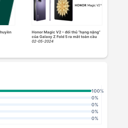
 huyền
Honor Magic V2 – đối thủ “hạng nặng”
của Galaxy Z Fold 5 ra mắt toàn cầu
02-05-2024
100%
0%
0%
0%
0%