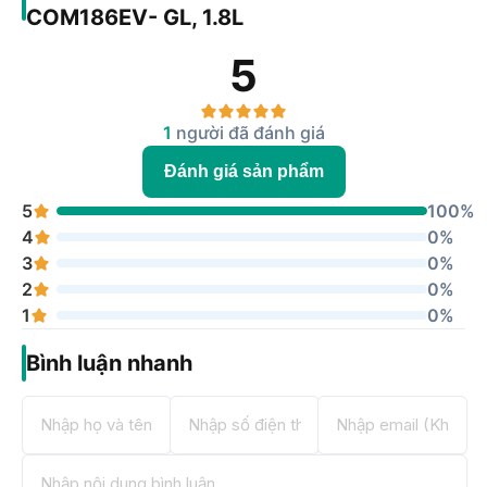
COM186EV- GL, 1.8L
5
1
người đã đánh giá
Đánh giá sản phẩm
5
100%
4
0%
3
0%
2
0%
1
0%
Bình luận nhanh