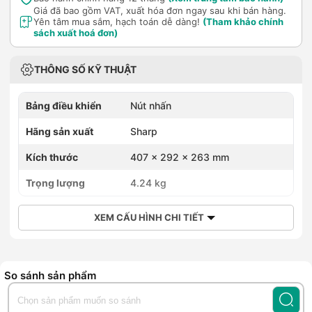
Giá đã bao gồm VAT, xuất hóa đơn ngay sau khi bán hàng.
Yên tâm mua sắm, hạch toán dễ dàng!
(Tham khảo chính
sách xuất hoá đơn)
THÔNG SỐ KỸ THUẬT
Bảng điều khiển
Nút nhấn
Hãng sản xuất
Sharp
Kích thước
407 x 292 x 263 mm
Trọng lượng
4.24 kg
XEM CẤU HÌNH CHI TIẾT
So sánh sản phẩm