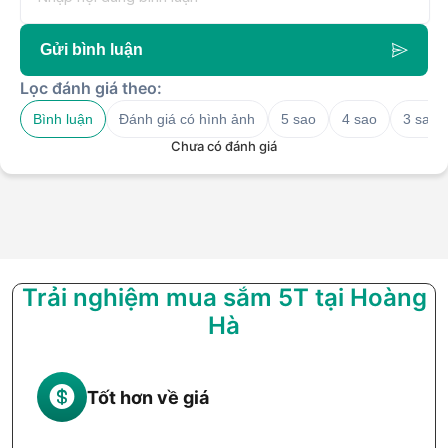
Gửi bình luận
Lọc đánh giá theo:
Bình luận
Đánh giá có hình ảnh
5 sao
4 sao
3 sao
Chưa có đánh giá
Trải nghiệm mua sắm 5T tại Hoàng
Hà
Tốt hơn về giá