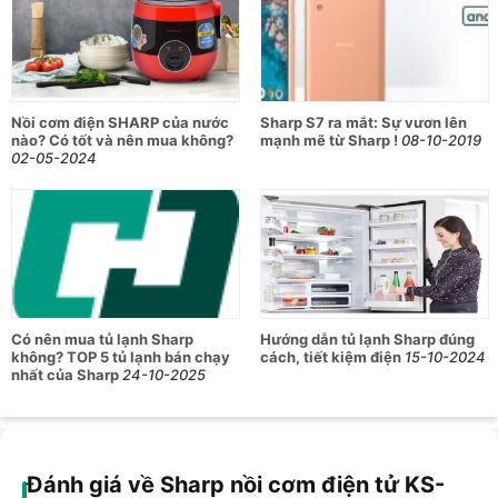
Nồi cơm điện SHARP của nước
Sharp S7 ra mắt: Sự vươn lên
nào? Có tốt và nên mua không?
mạnh mẽ từ Sharp !
08-10-2019
02-05-2024
Có nên mua tủ lạnh Sharp
Hướng dẫn tủ lạnh Sharp đúng
không? TOP 5 tủ lạnh bán chạy
cách, tiết kiệm điện
15-10-2024
nhất của Sharp
24-10-2025
Đánh giá về Sharp nồi cơm điện tử KS-