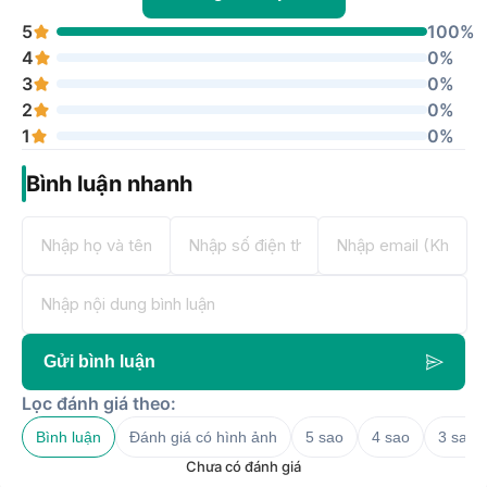
5
100%
4
0%
3
0%
2
0%
1
0%
Bình luận nhanh
Gửi bình luận
Lọc đánh giá theo:
Bình luận
Đánh giá có hình ảnh
5 sao
4 sao
3 sao
Chưa có đánh giá