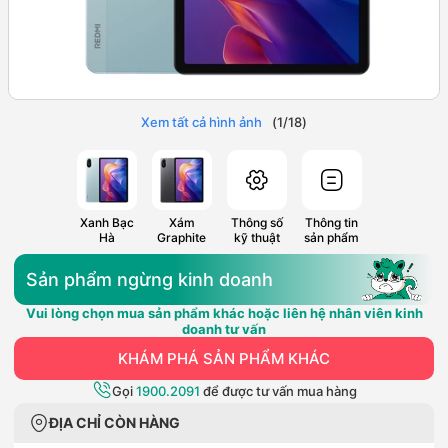
Xem tất cả hình ảnh
(
1
/
18
)
Xanh Bạc
Xám
Thông số
Thông tin
Hà
Graphite
kỹ thuật
sản phẩm
Sản phẩm ngừng kinh doanh
Vui lòng chọn mua sản phẩm khác hoặc liên hệ nhân viên kinh
doanh tư vấn
KHÁM PHÁ SẢN PHẨM KHÁC
Gọi
1900.2091
để được tư vấn mua hàng
ĐỊA CHỈ CÒN HÀNG