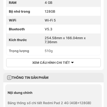
RAM
4 GB
Bộ nhớ trong
128GB
WiFi
Wi-Fi 5
Bluetooth
V5.3
254.58mm x 166.04mm x
Kích thước
7.36mm
Trọng lượng
510g
XEM CẤU HÌNH CHI TIẾT
THÔNG TIN SẢN PHẨM
Nội dung chính
Bảng thông số chi tiết Redmi Pad 2 4G (4GB+128GB)