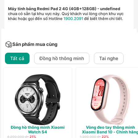
Máy tính bảng Redmi Pad 2 4G (4GB+128GB)
- undefined
chưa có sẵn tại khu vực này. Quý khách vui lòng chọn khu vực
khác hoặc gọi đến số Hotline
1900.2091
để biết thêm chi tiết.
Sản phẩm mua cùng
Tất cả
Đồng hồ thông minh
Tai nghe
Đồng hồ thông minh Xiaomi
Vòng đeo tay thông minh
Watch S4
Xiaomi Band 10 - Chính hãn
4,290,000 ₫
- 21%
1,390,000 ₫
- 22%