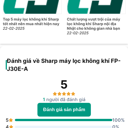
Top 5 máy lọc không khí Sharp
Chất lượng vượt trội của máy
tốt nhất nên mua nhất hiện nay
lọc không khí Sharp nội địa
22-02-2025
Nhật cho không gian nhà bạn
22-02-2025
Đánh giá về Sharp máy lọc không khí FP-
J30E-A
5
1
người đã đánh giá
Đánh giá sản phẩm
5
100%
4
0%