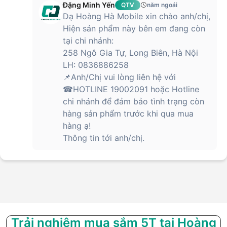
Đặng Minh Yến
QTV
năm ngoái
Dạ Hoàng Hà Mobile xin chào anh/chị,
Hiện sản phẩm này bên em đang còn
tại chi nhánh:
258 Ngô Gia Tự, Long Biên, Hà Nội
LH: 0836886258
📌Anh/Chị vui lòng liên hệ với
☎HOTLINE 19002091 hoặc Hotline
chi nhánh để đảm bảo tình trạng còn
hàng sản phẩm trước khi qua mua
hàng ạ!
Thông tin tới anh/chị.
Trải nghiệm mua sắm 5T tại Hoàng