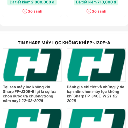
Đã tiết kiệm
2,000,000 ₫
Đã tiết kiệm
710,000 ₫
So sánh
So sánh
TIN SHARP MÁY LỌC KHÔNG KHÍ FP-J30E-A
Tại sao máy lọc không khí
Đánh giá chi tiết và những lý do
Sharp FP-J30E-B lại là sự lựa
bạn nên chọn máy lọc không
chọn được ưa chuộng trong
khí Sharp FP-J40E-W
21-02-
năm nay?
22-02-2025
2025