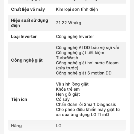
Chất liệu vỏ máy
Kim loại sơn tĩnh điện
Hiệu suất sử dụng
21.22 Wh/kg
điện
Loại Inverter
Công nghệ Inverter
Công nghệ AI DD bảo vệ sợi vải
Công nghệ giặt tiết kiệm
TurboWash
Công nghệ giặt
Công nghệ giặt hơi nước Steam
(cửa trước)
Công nghệ giặt 6 motion DD
Vệ sinh lồng giặt
Khóa trẻ em
Hẹn giờ giặt
Tiện ích
Có sấy
Chẩn đoán lỗi Smart Diagnosis
Cho phép điều khiển máy giặt từ
xa qua ứng dụng LG ThinQ
Hãng
LG