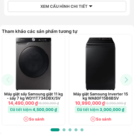
XEM CẤU HÌNH CHI TIẾT
Tham khảo các sản phẩm tương tự
Máy giặt sấy Samsung giặt 11 kg
Máy giặt Samsung Inverter 15
- sấy 7 kg WD11T734DBX/SV
kg WA80F15B6BSV
14,490,000 ₫
10,990,000 ₫
18,990,000 ₫
13,990,000 ₫
Đã tiết kiệm
4,500,000 ₫
Đã tiết kiệm
3,000,000 ₫
So sánh
So sánh