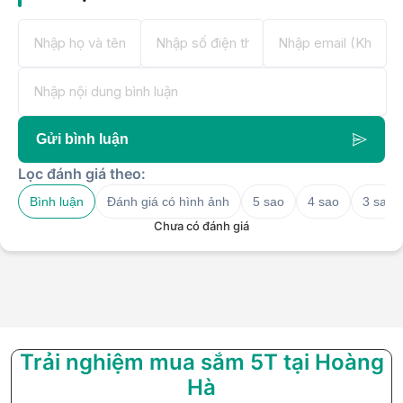
Gửi bình luận
Lọc đánh giá theo:
Bình luận
Đánh giá có hình ảnh
5 sao
4 sao
3 sao
Chưa có đánh giá
Trải nghiệm mua sắm 5T tại Hoàng
Hà