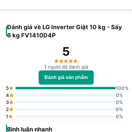
Đánh giá về LG Inverter Giặt 10 kg - Sấy
6 kg FV1410D4P
5
1
người đã đánh giá
Đánh giá sản phẩm
5
100%
4
0%
3
0%
2
0%
1
0%
Bình luận nhanh