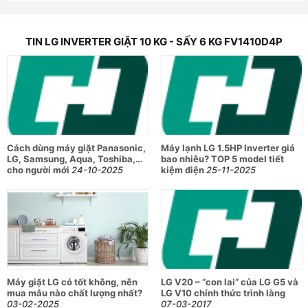
TIN LG INVERTER GIẶT 10 KG - SẤY 6 KG FV1410D4P
Cách dùng máy giặt Panasonic,
Máy lạnh LG 1.5HP Inverter giá
LG, Samsung, Aqua, Toshiba,…
bao nhiêu? TOP 5 model tiết
cho người mới
24-10-2025
kiệm điện
25-11-2025
Máy giặt LG có tốt không, nên
LG V20 – “con lai” của LG G5 và
mua mẫu nào chất lượng nhất?
LG V10 chính thức trình làng
03-02-2025
07-03-2017