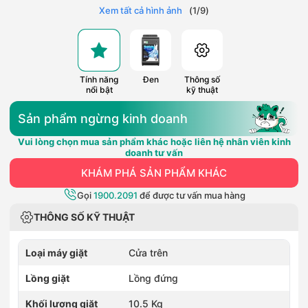
Xem tất cả hình ảnh
(
1
/
9
)
Tính năng
Đen
Thông số
nổi bật
kỹ thuật
Sản phẩm ngừng kinh doanh
Vui lòng chọn mua sản phẩm khác hoặc liên hệ nhân viên kinh
doanh tư vấn
KHÁM PHÁ SẢN PHẨM KHÁC
Gọi
1900.2091
để được tư vấn mua hàng
THÔNG SỐ KỸ THUẬT
Loại máy giặt
Cửa trên
Lồng giặt
Lồng đứng
Khối lượng giặt
10.5 Kg