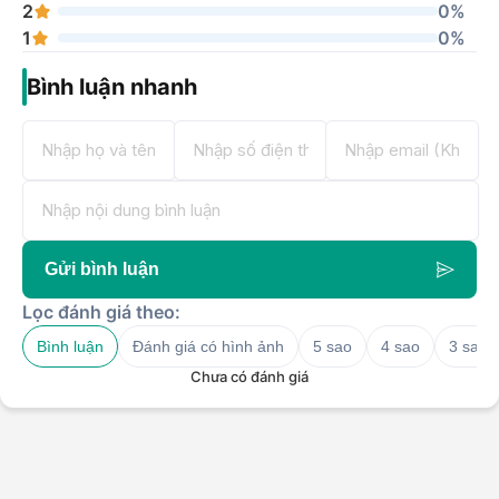
2
0%
1
0%
Bình luận nhanh
Gửi bình luận
Lọc đánh giá theo:
Bình luận
Đánh giá có hình ảnh
5 sao
4 sao
3 sao
Chưa có đánh giá