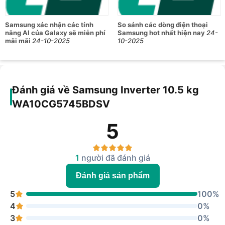
Samsung xác nhận các tính
So sánh các dòng điện thoại
năng AI của Galaxy sẽ miễn phí
Samsung hot nhất hiện nay
24-
mãi mãi
24-10-2025
10-2025
Đánh giá về Samsung Inverter 10.5 kg
WA10CG5745BDSV
5
1
người đã đánh giá
Đánh giá sản phẩm
5
100%
4
0%
3
0%