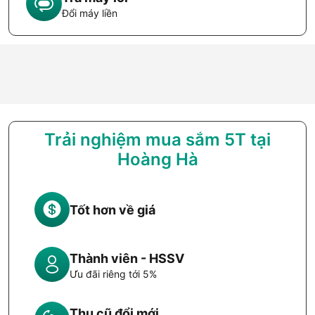
Đổi máy liền
Trải nghiệm mua sắm 5T tại
Hoàng Hà
Tốt hơn về giá
Thành viên - HSSV
Ưu đãi riêng tới 5%
Thu cũ đổi mới