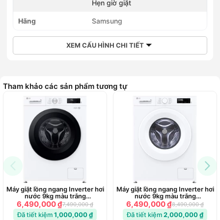
Hẹn giờ giặt
Hãng
Samsung
XEM CẤU HÌNH CHI TIẾT
Tham khảo các sản phẩm tương tự
Máy giặt lồng ngang Inverter hơi
Máy giặt lồng ngang Inverter hơi
nước 9kg màu trắng
nước 9kg màu trắng
FB1209S6W1
FB1209S6W
6,490,000 ₫
6,490,000 ₫
7,490,000 ₫
8,490,000 ₫
Đã tiết kiệm
1,000,000 ₫
Đã tiết kiệm
2,000,000 ₫