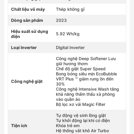
Chất liệu vỏ máy
Thép không gỉ
Dòng sản phẩm
2023
Hiệu suất sử dụng
5.92 Wh/kg
điện
Loại Inverter
Digital Inverter
Công nghệ Deep Softener Lưu
giữ hương thơm
Chế độ giặt Super Speed
Bong bóng siêu mịn EcoBubble
VRT Plus ™ giảm rung ồn đến
Công nghệ giặt
30%
Công nghệ Intensive Wash tăng
khả năng thẩm thấu xà phòng
vào quần áo
Bộ lọc xơ vải Magic Filter
Tự động vệ sinh lồng giặt
Tự khởi động lại khi có điện
Tiện ích
Khóa trẻ em
Hệ thống vắt khô Air Turbo