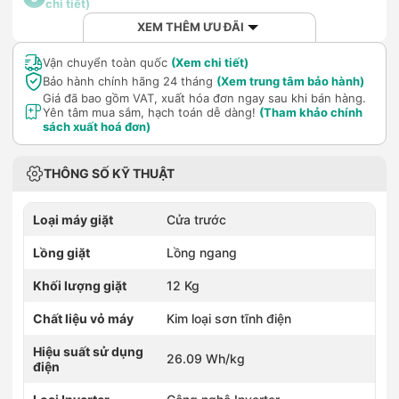
chi tiết)
XEM THÊM ƯU ĐÃI
Vận chuyển toàn quốc
(Xem chi tiết)
Bảo hành chính hãng 24 tháng
(Xem trung tâm bảo hành)
Giá đã bao gồm VAT, xuất hóa đơn ngay sau khi bán hàng.
Yên tâm mua sắm, hạch toán dễ dàng!
(Tham khảo chính
sách xuất hoá đơn)
THÔNG SỐ KỸ THUẬT
Loại máy giặt
Cửa trước
Lồng giặt
Lồng ngang
Khối lượng giặt
12 Kg
Chất liệu vỏ máy
Kim loại sơn tĩnh điện
Hiệu suất sử dụng
26.09 Wh/kg
điện