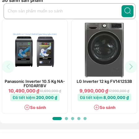
So sánh sản phẩm
Panasonic Inverter 10.5 Kg NA-
LG Inverter 12 kg FV1412S3B
FD10AR1BV
10,490,000 ₫
9,990,000 ₫
10,690,000 ₫
17,990,000 ₫
Đã tiết kiệm
200,000 ₫
Đã tiết kiệm
8,000,000 ₫
So sánh
So sánh