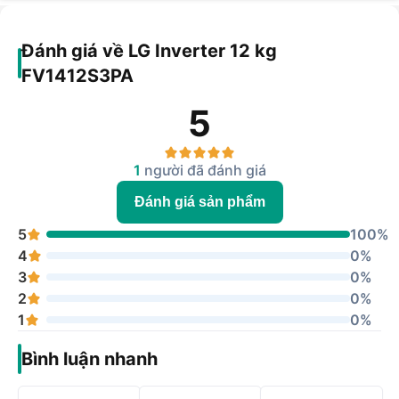
Đánh giá về LG Inverter 12 kg
FV1412S3PA
5
1
người đã đánh giá
Đánh giá sản phẩm
5
100%
4
0%
3
0%
2
0%
1
0%
Bình luận nhanh