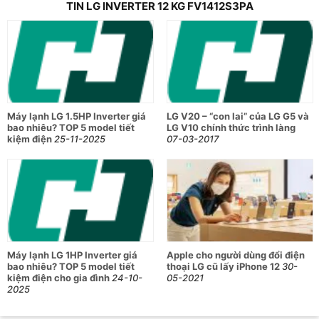
TIN LG INVERTER 12 KG FV1412S3PA
Máy lạnh LG 1.5HP Inverter giá
LG V20 – “con lai” của LG G5 và
bao nhiêu? TOP 5 model tiết
LG V10 chính thức trình làng
kiệm điện
25-11-2025
07-03-2017
Máy lạnh LG 1HP Inverter giá
Apple cho người dùng đổi điện
bao nhiêu? TOP 5 model tiết
thoại LG cũ lấy iPhone 12
30-
kiệm điện cho gia đình
24-10-
05-2021
2025