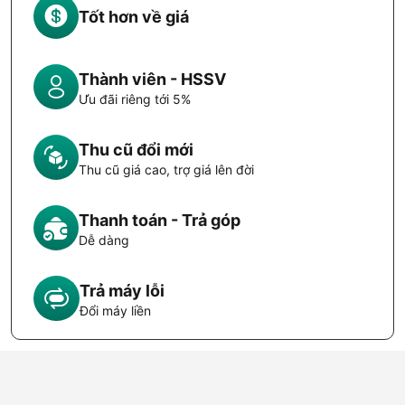
Tốt hơn về giá
Thành viên - HSSV
Ưu đãi riêng tới 5%
Thu cũ đổi mới
Thu cũ giá cao, trợ giá lên đời
Thanh toán - Trả góp
Dễ dàng
Trả máy lỗi
Đổi máy liền