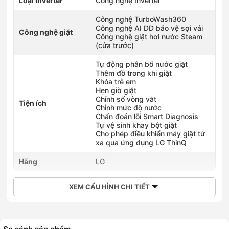
Loại Inverter
Công nghệ Inverter
Công nghệ TurboWash360
Công nghệ AI DD bảo vệ sợi vải
Công nghệ giặt
Công nghệ giặt hơi nước Steam
(cửa trước)
Tự động phân bổ nước giặt
Thêm đồ trong khi giặt
Khóa trẻ em
Hẹn giờ giặt
Chỉnh số vòng vắt
Tiện ích
Chỉnh mức độ nước
Chẩn đoán lỗi Smart Diagnosis
Tự vệ sinh khay bột giặt
Cho phép điều khiển máy giặt từ
xa qua ứng dụng LG ThinQ
Hãng
LG
XEM CẤU HÌNH CHI TIẾT