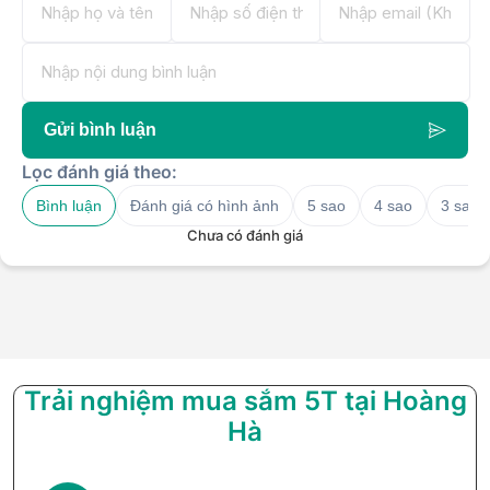
Gửi bình luận
Lọc đánh giá theo:
Bình luận
Đánh giá có hình ảnh
5 sao
4 sao
3 sao
Chưa có đánh giá
Trải nghiệm mua sắm 5T tại Hoàng
Hà