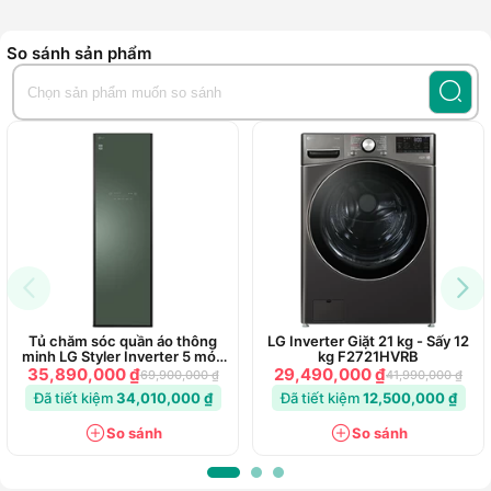
So sánh sản phẩm
Tủ chăm sóc quần áo thông
LG Inverter Giặt 21 kg - Sấy 12
minh LG Styler Inverter 5 móc
kg F2721HVRB
S5GOC
35,890,000 ₫
29,490,000 ₫
69,900,000 ₫
41,990,000 ₫
Đã tiết kiệm
34,010,000 ₫
Đã tiết kiệm
12,500,000 ₫
So sánh
So sánh