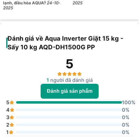
lạnh, điều hòa AQUA?
24-10-
2025
2025
Đánh giá về Aqua Inverter Giặt 15 kg -
Sấy 10 kg AQD-DH1500G PP
5
1
người đã đánh giá
Đánh giá sản phẩm
5
100%
4
0%
3
0%
2
0%
1
0%