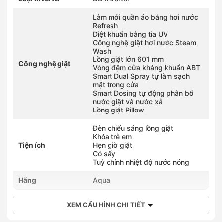
Làm mới quần áo bằng hơi nước
Refresh
Diệt khuẩn bằng tia UV
Công nghệ giặt hơi nước Steam
Wash
Lồng giặt lớn 601 mm
Công nghệ giặt
Vòng đệm cửa kháng khuẩn ABT
Smart Dual Spray tự làm sạch
mặt trong cửa
Smart Dosing tự động phân bổ
nước giặt và nước xả
Lồng giặt Pillow
Đèn chiếu sáng lồng giặt
Khóa trẻ em
Tiện ích
Hẹn giờ giặt
Có sấy
Tuỳ chỉnh nhiệt độ nước nóng
Hãng
Aqua
XEM CẤU HÌNH CHI TIẾT