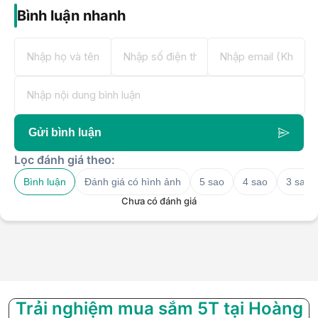
Bình luận nhanh
Gửi bình luận
Lọc đánh giá theo:
Bình luận
Đánh giá có hình ảnh
5 sao
4 sao
3 sao
Chưa có đánh giá
Trải nghiệm mua sắm 5T tại Hoàng