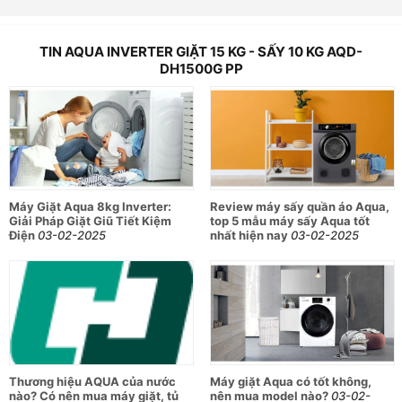
TIN AQUA INVERTER GIẶT 15 KG - SẤY 10 KG AQD-
DH1500G PP
Máy Giặt Aqua 8kg Inverter:
Review máy sấy quần áo Aqua,
Giải Pháp Giặt Giũ Tiết Kiệm
top 5 mẫu máy sấy Aqua tốt
Điện
03-02-2025
nhất hiện nay
03-02-2025
Thương hiệu AQUA của nước
Máy giặt Aqua có tốt không,
nào? Có nên mua máy giặt, tủ
nên mua model nào?
03-02-